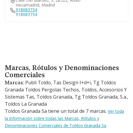
Calle Del Martillo, 3, 28522, Rivas-
Vaciamadrid, Madrid
918083734
918083734
Marcas, Rótulos y Denominaciones Comerciales
Marcas, Rótulos y Denominaciones
Comerciales
Publi Toldo, Tas Design I+d+i, Tg Toldos
Marcas:
Granada Toldos Pergolas Techos, Toldos, Accesorios Y
Sistemas Tas, Toldos Granada, Tg Toldos Granada, S.a.,
Toldos La Granada
Toldos Granada Sa tiene un total de 7 marcas.
Ver toda
la información sobre todas las Marcas, Rótulos y
Denominaciones Comerciales de Toldos Granada Sa