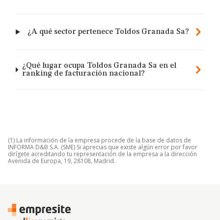
¿A qué sector pertenece Toldos Granada Sa?
¿Qué lugar ocupa Toldos Granada Sa en el
ranking de facturación nacional?
(1) La información de la empresa procede de la base de datos de
INFORMA D&B S.A. (SME) Si aprecias que existe algún error por favor
dirígete acreditando tu representación de la empresa a la dirección
Avenida de Europa, 19, 28108, Madrid.