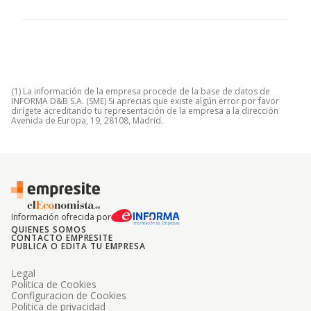
(1) La información de la empresa procede de la base de datos de
INFORMA D&B S.A. (SME) Si aprecias que existe algún error por favor
dirígete acreditando tu representación de la empresa a la dirección
Avenida de Europa, 19, 28108, Madrid.
Información ofrecida por
QUIENES SOMOS
CONTACTO EMPRESITE
PUBLICA O EDITA TU EMPRESA
Legal
Politica de Cookies
Configuracion de Cookies
Politica de privacidad