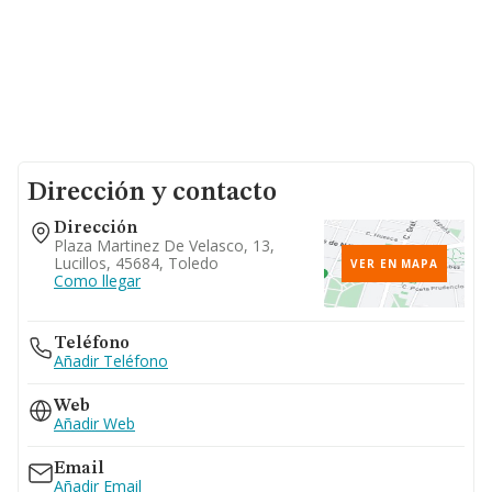
Dirección y contacto
Dirección
Plaza Martinez De Velasco, 13,
Lucillos, 45684, Toledo
VER EN MAPA
Como llegar
Teléfono
Añadir Teléfono
Web
Añadir Web
Email
Añadir Email