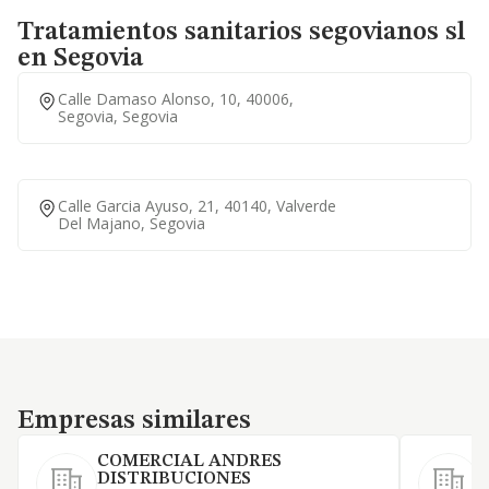
Tratamientos sanitarios segovianos sl
en Segovia
Calle Damaso Alonso, 10, 40006,
Segovia, Segovia
Calle Garcia Ayuso, 21, 40140, Valverde
Del Majano, Segovia
Empresas similares
Empresas similares
COMERCIAL ANDRES
J
DISTRIBUCIONES