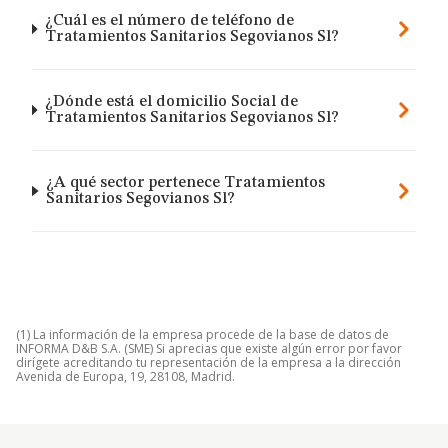
¿Cuál es el número de teléfono de
Tratamientos Sanitarios Segovianos Sl?
¿Dónde está el domicilio Social de
Tratamientos Sanitarios Segovianos Sl?
¿A qué sector pertenece Tratamientos
Sanitarios Segovianos Sl?
(1) La información de la empresa procede de la base de datos de
INFORMA D&B S.A. (SME) Si aprecias que existe algún error por favor
dirígete acreditando tu representación de la empresa a la dirección
Avenida de Europa, 19, 28108, Madrid.