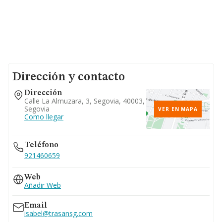
Dirección y contacto
Dirección
Calle La Almuzara, 3, Segovia, 40003,
Segovia
VER EN MAPA
Como llegar
Teléfono
921460659
Web
Añadir Web
Email
isabel@trasansg.com