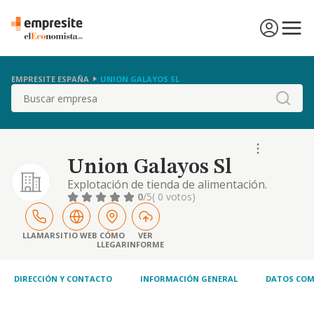
EMPRESITE ESPAÑA
UNION GALAYOS SL
Buscar
Union Galayos Sl
Explotación de tienda de alimentación.
0
/5
( 0 votos)
LLAMAR
SITIO WEB
CÓMO
VER
LLEGAR
INFORME
DIRECCIÓN Y CONTACTO
INFORMACIÓN GENERAL
DATOS COM