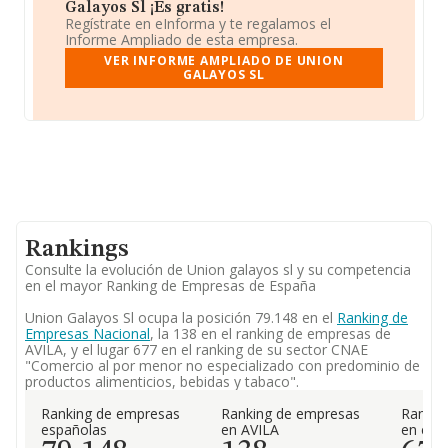
Galayos Sl ¡Es gratis!
Regístrate en eInforma y te regalamos el
Informe Ampliado de esta empresa.
VER INFORME AMPLIADO DE UNION
GALAYOS SL
Rankings
Consulte la evolución de Union galayos sl y su competencia
en el mayor Ranking de Empresas de España
Union Galayos Sl ocupa la posición 79.148 en el
Ranking de
Empresas Nacional
, la 138 en el ranking de empresas de
AVILA, y el lugar 677 en el ranking de su sector CNAE
"Comercio al por menor no especializado con predominio de
productos alimenticios, bebidas y tabaco".
Ranking de empresas
Ranking de empresas
Rankin
españolas
en AVILA
en el 