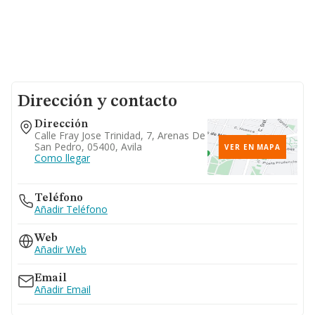
Dirección y contacto
Dirección
Calle Fray Jose Trinidad, 7, Arenas De
San Pedro, 05400, Avila
VER EN MAPA
Como llegar
Teléfono
Añadir Teléfono
Web
Añadir Web
Email
Añadir Email