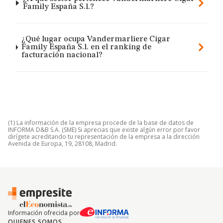
Family España S.l.?
¿Qué lugar ocupa Vandermarliere Cigar
Family España S.l. en el ranking de
facturación nacional?
(1) La información de la empresa procede de la base de datos de
INFORMA D&B S.A. (SME) Si aprecias que existe algún error por favor
dirígete acreditando tu representación de la empresa a la dirección
Avenida de Europa, 19, 28108, Madrid.
Información ofrecida por
QUIENES SOMOS