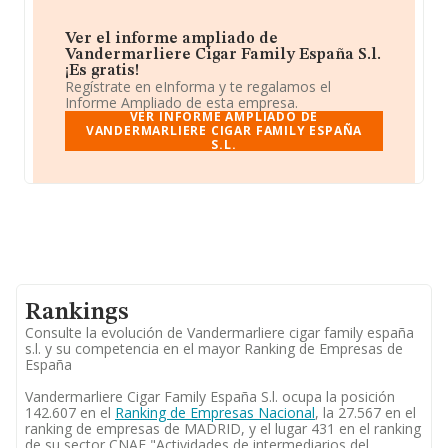
Ver el informe ampliado de
Vandermarliere Cigar Family España S.l.
¡Es gratis!
Regístrate en eInforma y te regalamos el
Informe Ampliado de esta empresa.
VER INFORME AMPLIADO DE
VANDERMARLIERE CIGAR FAMILY ESPAÑA
S.L.
Rankings
Consulte la evolución de Vandermarliere cigar family españa
s.l. y su competencia en el mayor Ranking de Empresas de
España
Vandermarliere Cigar Family España S.l. ocupa la posición
142.607 en el
Ranking de Empresas Nacional
, la 27.567 en el
ranking de empresas de MADRID, y el lugar 431 en el ranking
de su sector CNAE "Actividades de intermediarios del