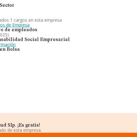
Sector
ados 1 cargos en esta empresa
gos de Empresa
o de empleados
2025)
sabilidad Social Empresarial
ormación
 en Bolsa
d Slp. ¡Es gratis!
iado de esta empresa.