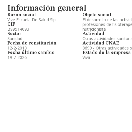
Información general
Razón social
Objeto social
Vive Escuela De Salud Slp.
El desarrollo de las activi
profesiones de fisioterape
CIF
B99514093
nutricionista
Sector
Actividad
Sanidad
Otras actividades sanitari
Fecha de constitución
Actividad CNAE
12-2-2018
8699 - Otras actividades sa
Fecha último cambio
Estado de la empresa
19-7-2026
Viva