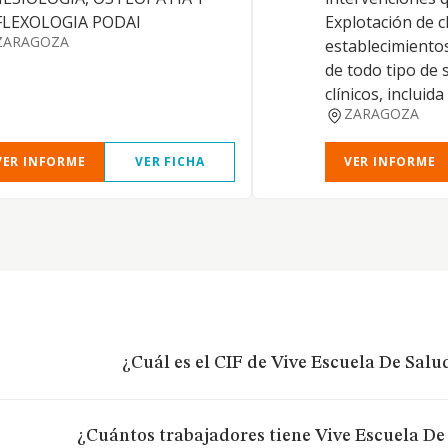
FLEXOLOGIA PODAI
Explotación de cl
ZARAGOZA
establecimientos
de todo tipo de 
clínicos, incluid
ZARAGOZA
VER INFORME
VER FICHA
VER INFORME
¿Cuál es el CIF de Vive Escuela De Salud
¿Cuántos trabajadores tiene Vive Escuela De