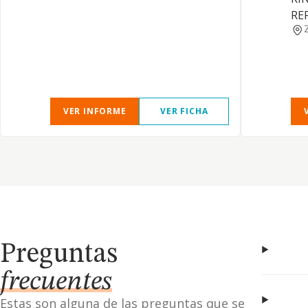
RE
VER INFORME
VER FICHA
Preguntas
frecuentes
Estas son alguna de las preguntas que se