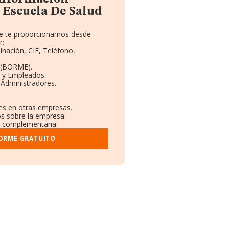
 Escuela De Salud
que te proporcionamos desde
r:
inación, CIF, Teléfono,
 (BORME).
s y Empleados.
 Administradores.
nes en otras empresas.
os sobre la empresa.
al complementaria.
FORME GRATUITO