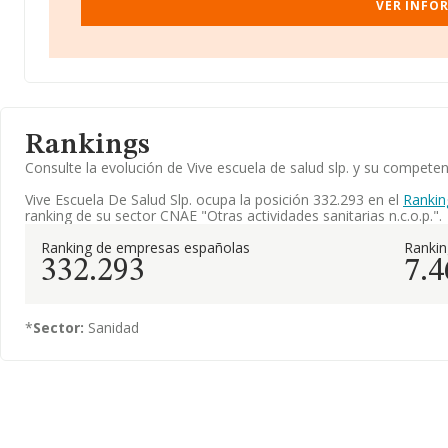
VER INFOR
Rankings
Consulte la evolución de Vive escuela de salud slp. y su compet
Vive Escuela De Salud Slp. ocupa la posición 332.293 en el
Rankin
ranking de su sector CNAE "Otras actividades sanitarias n.c.o.p.".
Ranking de empresas españolas
Ranki
332.293
7.4
*
Sector:
Sanidad