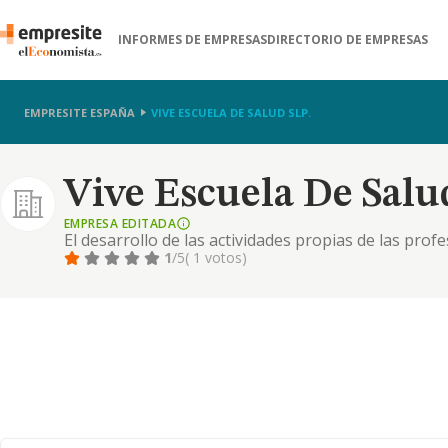
INFORMES DE EMPRESAS
DIRECTORIO DE EMPRESAS
EMPRESITE ESPAÑA
VIVE ESCUELA DE SALUD SLP.
Vive Escuela De Salud
EMPRESA EDITADA
El desarrollo de las actividades propias de las profe
1
/5
( 1 votos)