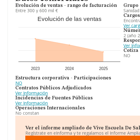
Evolución de ventas - rango de facturación
Grupo 
Entre 300 y 600 mil €
Sanidad
Cargos
Evolución de las ventas
Encontr
Ver car
Númer
2 (año 
Respon
Ver Inf
Cotiza
NO
2023
2024
2025
Estructura corporativa - Participaciones
NO
Contratos Públicos Adjudicados
Ver Información
Incidencias de Fuentes Públicas
Ver Información
Operaciones Internacionales
No constan
Ver el informe ampliado de Vive Escuela De Salu
Regístrate en eInforma y te regalamos el Informe Ampl