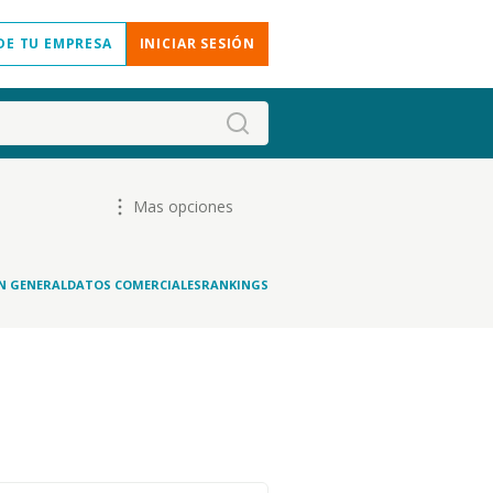
DE TU EMPRESA
INICIAR SESIÓN
Mas opciones
N GENERAL
DATOS COMERCIALES
RANKINGS