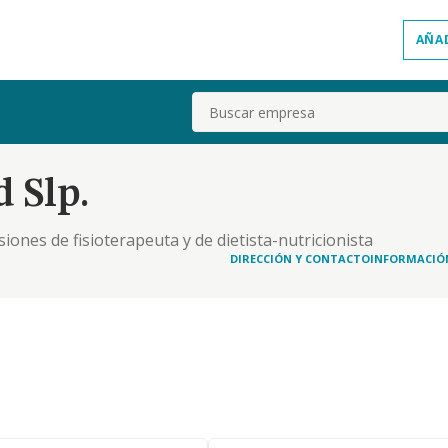
AÑA
Buscar
 Slp.
siones de fisioterapeuta y de dietista-nutricionista
DIRECCIÓN Y CONTACTO
INFORMACIÓ