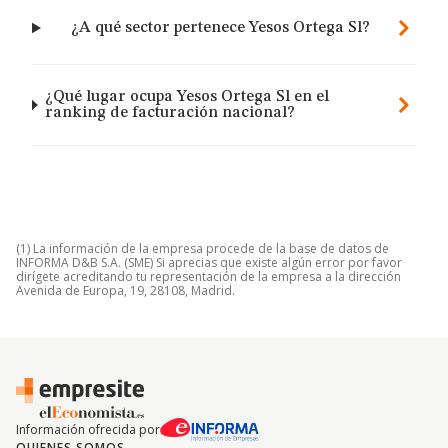
¿A qué sector pertenece Yesos Ortega Sl?
¿Qué lugar ocupa Yesos Ortega Sl en el
ranking de facturación nacional?
(1) La información de la empresa procede de la base de datos de
INFORMA D&B S.A. (SME) Si aprecias que existe algún error por favor
dirígete acreditando tu representación de la empresa a la dirección
Avenida de Europa, 19, 28108, Madrid.
Información ofrecida por
QUIENES SOMOS