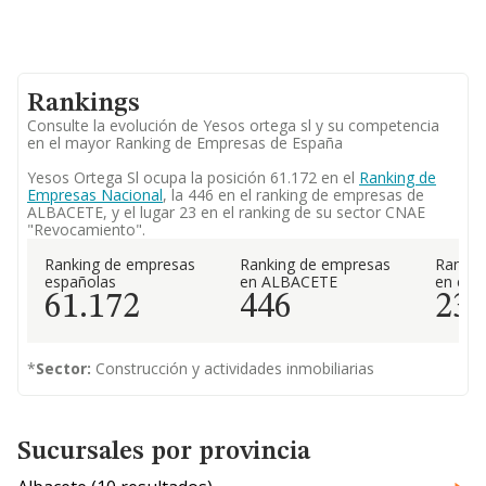
Rankings
Consulte la evolución de Yesos ortega sl y su competencia
en el mayor Ranking de Empresas de España
Yesos Ortega Sl ocupa la posición 61.172 en el
Ranking de
Empresas Nacional
, la 446 en el ranking de empresas de
ALBACETE, y el lugar 23 en el ranking de su sector CNAE
"Revocamiento".
Ranking de empresas
Ranking de empresas
Rankin
españolas
en ALBACETE
en el 
61.172
446
23
*
Sector:
Construcción y actividades inmobiliarias
Sucursales por provincia