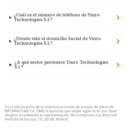
¿Cuál es el número de teléfono de Ymro
Technologies S.l.?
¿Dónde está el domicilio Social de Ymro
Technologies S.l.?
¿A qué sector pertenece Ymro Technologies
S.l.?
(1) La información de la empresa procede de la base de datos de
INFORMA D&B S.A. (SME) Si aprecias que existe algún error por favor
dirígete acreditando tu representación de la empresa a la dirección
Avenida de Europa, 19, 28108, Madrid.