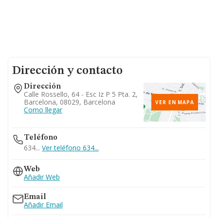
Dirección y contacto
Dirección
Calle Rossello, 64 - Esc Iz P 5 Pta. 2,
Barcelona, 08029, Barcelona
VER EN MAPA
Como llegar
Teléfono
634...
Ver teléfono 634...
Web
Añadir Web
Email
Añadir Email