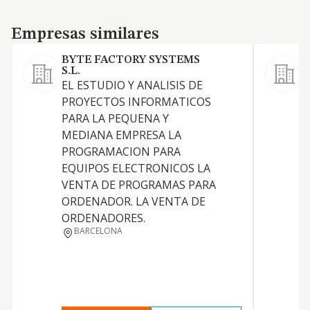
Empresas similares
Empresas similares
BYTE FACTORY SYSTEMS
I
S.L.
C
EL ESTUDIO Y ANALISIS DE
i
PROYECTOS INFORMATICOS
p
PARA LA PEQUENA Y
MEDIANA EMPRESA LA
PROGRAMACION PARA
EQUIPOS ELECTRONICOS LA
VENTA DE PROGRAMAS PARA
ORDENADOR. LA VENTA DE
ORDENADORES.
BARCELONA