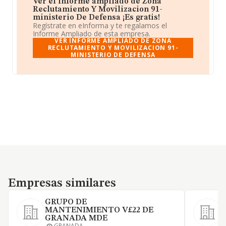
Ver el informe ampliado de Zona
Reclutamiento Y Movilizacion 91-
ministerio De Defensa ¡Es gratis!
Regístrate en eInforma y te regalamos el
Informe Ampliado de esta empresa.
VER INFORME AMPLIADO DE ZONA
RECLUTAMIENTO Y MOVILIZACION 91-
MINISTERIO DE DEFENSA
Empresas similares
Empresas similares
GRUPO DE
MANTENIMIENTO V£22 DE
GRANADA MDE
GRANADA