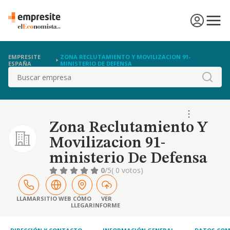
EMPRESITE
ZONA RECLUTAMIENTO Y MOVILIZACION 91-
ESPAÑA
MINISTERIO DE DEFENSA
Buscar
Zona Reclutamiento Y
Movilizacion 91-
ministerio De Defensa
0
/5
( 0 votos)
LLAMAR
SITIO WEB
CÓMO
VER
LLEGAR
INFORME