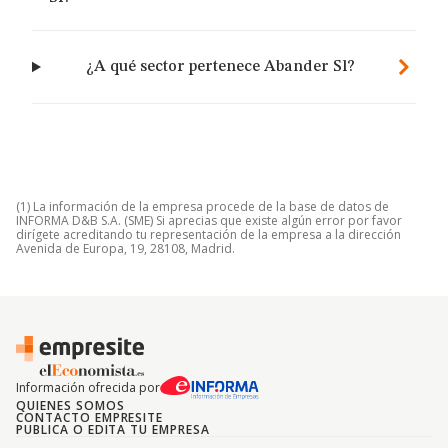
¿A qué sector pertenece Abander Sl?
(1) La información de la empresa procede de la base de datos de
INFORMA D&B S.A. (SME) Si aprecias que existe algún error por favor
dirígete acreditando tu representación de la empresa a la dirección
Avenida de Europa, 19, 28108, Madrid.
Información ofrecida por
QUIENES SOMOS
CONTACTO EMPRESITE
PUBLICA O EDITA TU EMPRESA