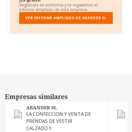
¡Es gratis!
Regístrate en eInforma y te regalamos el
Informe Ampliado de esta empresa.
VER INFORME AMPLIADO DE ABANDER SL
Empresas similares
Empresas similares
ABANDER SL
LA CONFECCION Y VENTA DE
1
PRENDAS DE VESTIR
c
CALZADO Y