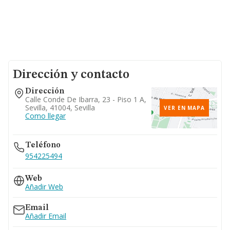
Dirección y contacto
Dirección
Calle Conde De Ibarra, 23 - Piso 1 A,
Sevilla, 41004, Sevilla
VER EN MAPA
Como llegar
Teléfono
954225494
Web
Añadir Web
Email
Añadir Email