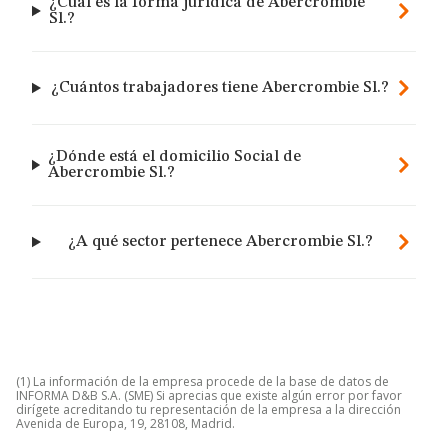
¿Cuál es la forma jurídica de Abercrombie
Sl.?
¿Cuántos trabajadores tiene Abercrombie Sl.?
¿Dónde está el domicilio Social de
Abercrombie Sl.?
¿A qué sector pertenece Abercrombie Sl.?
(1) La información de la empresa procede de la base de datos de
INFORMA D&B S.A. (SME) Si aprecias que existe algún error por favor
dirígete acreditando tu representación de la empresa a la dirección
Avenida de Europa, 19, 28108, Madrid.