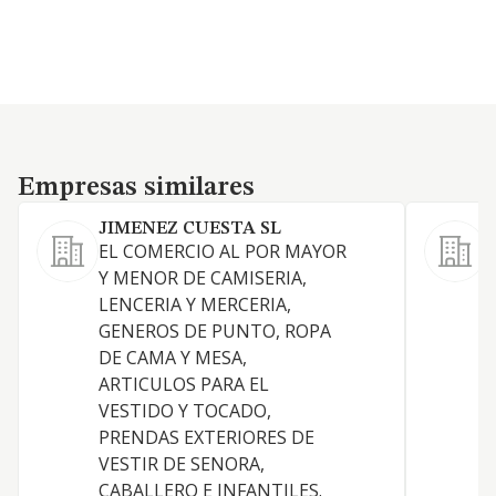
Empresas similares
Empresas similares
JIMENEZ CUESTA SL
D
EL COMERCIO AL POR MAYOR
Y MENOR DE CAMISERIA,
LENCERIA Y MERCERIA,
GENEROS DE PUNTO, ROPA
DE CAMA Y MESA,
V
ARTICULOS PARA EL
VESTIDO Y TOCADO,
PRENDAS EXTERIORES DE
VESTIR DE SENORA,
CABALLERO E INFANTILES.