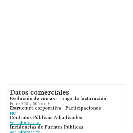
antigüedad desde la constitución es de 17 años. La
media de empleados es de 4.
Datos comerciales
Evolución de ventas - rango de facturación
Entre 300 y 600 mil €
Estructura corporativa - Participaciones
NO
Contratos Públicos Adjudicados
Ver Información
Incidencias de Fuentes Públicas
Ver Información