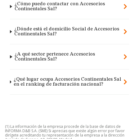
¿Cómo puedo contactar con Accesorios
Continentales Sal?
¿Dónde está el domicilio Social de Accesorios
Continentales Sal?
¿A qué sector pertenece Accesorios
Continentales Sal?
¿Qué lugar ocupa Accesorios Continentales Sal
en el ranking de facturación nacional?
(1) La información de la empresa procede de la base de datos de
INFORMA D&B S.A. (SME) Si aprecias que existe algún error por favor
dirígete acreditando tu representación de la empresa a la dirección