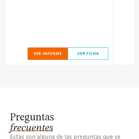
Y
VER INFORME
VER FICHA
Preguntas
frecuentes
Estas son alguna de las preguntas que se