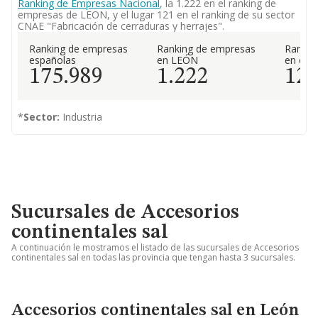
Ranking de Empresas Nacional
, la 1.222 en el ranking de
empresas de LEON, y el lugar 121 en el ranking de su sector
CNAE "Fabricación de cerraduras y herrajes".
Ranking de empresas
Ranking de empresas
Rankin
españolas
en LEÓN
en el 
175.989
1.222
12
*
Sector:
Industria
Sucursales de Accesorios
continentales sal
A continuación le mostramos el listado de las sucursales de Accesorios
continentales sal en todas las provincia que tengan hasta 3 sucursales.
Accesorios continentales sal en León