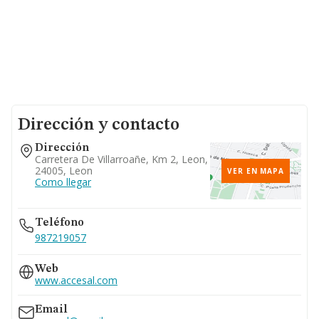
Dirección y contacto
Dirección
Carretera De Villarroañe, Km 2, Leon,
24005, Leon
VER EN MAPA
Como llegar
Teléfono
987219057
Web
www.accesal.com
Email