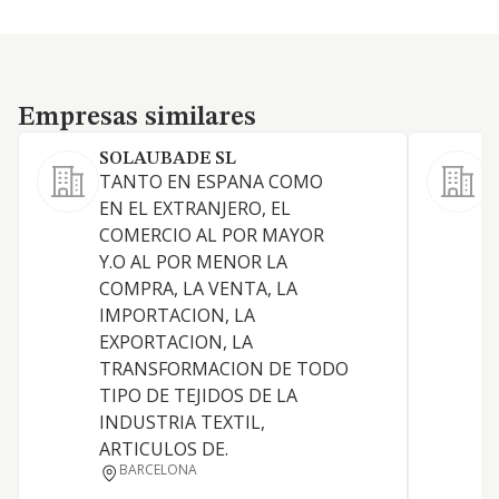
Empresas similares
Empresas similares
SOLAUBADE SL
TANTO EN ESPANA COMO
EN EL EXTRANJERO, EL
COMERCIO AL POR MAYOR
Y.O AL POR MENOR LA
COMPRA, LA VENTA, LA
D
IMPORTACION, LA
I
EXPORTACION, LA
TRANSFORMACION DE TODO
TIPO DE TEJIDOS DE LA
I
INDUSTRIA TEXTIL,
ARTICULOS DE.
BARCELONA