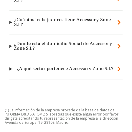
S.l.?
¿Cuántos trabajadores tiene Accessory Zone
S.l.?
¿Dónde está el domicilio Social de Accessory
Zone S.l.?
¿A qué sector pertenece Accessory Zone S.l.?
(1) La información de la empresa procede de la base de datos de
INFORMA D&B S.A. (SME) Si aprecias que existe algún error por favor
dirígete acreditando tu representación de la empresa a la dirección
Avenida de Europa, 19, 28108, Madrid.