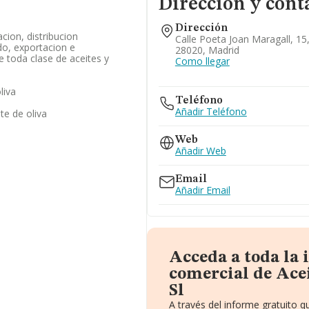
Dirección y cont
Dirección
cion, distribucion
Calle Poeta Joan Maragall, 15
o, exportacion e
28020, Madrid
 toda clase de aceites y
Como llegar
liva
Teléfono
Añadir Teléfono
te de oliva
Web
Añadir Web
Email
Añadir Email
Acceda a toda la
comercial de Ace
Sl
A través del informe gratuito