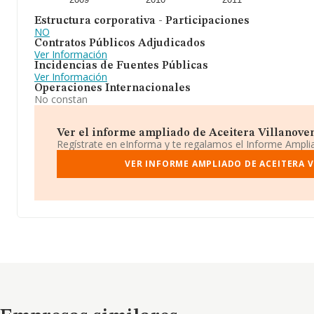
Estructura corporativa - Participaciones
NO
Contratos Públicos Adjudicados
Ver Información
Incidencias de Fuentes Públicas
Ver Información
Operaciones Internacionales
No constan
Ver el informe ampliado de Aceitera Villanovens
Regístrate en eInforma y te regalamos el Informe Ampl
VER INFORME AMPLIADO DE ACEITERA 
Empresas similares