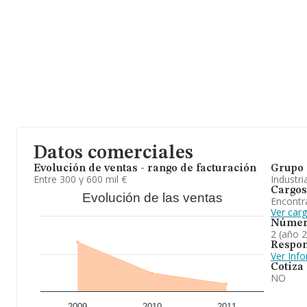
Datos comerciales
Evolución de ventas - rango de facturación
Grupo 
Entre 300 y 600 mil €
Industri
Cargos
Evolución de las ventas
Encontr
Ver car
Númer
2 (año 
Respon
Ver Inf
Cotiza
NO
2009
2010
2011