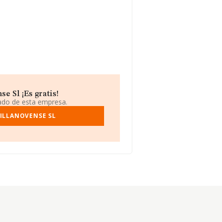
e Sl ¡Es gratis!
iado de esta empresa.
VILLANOVENSE SL