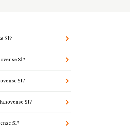
se Sl?
novense Sl?
novense Sl?
llanovense Sl?
ense Sl?