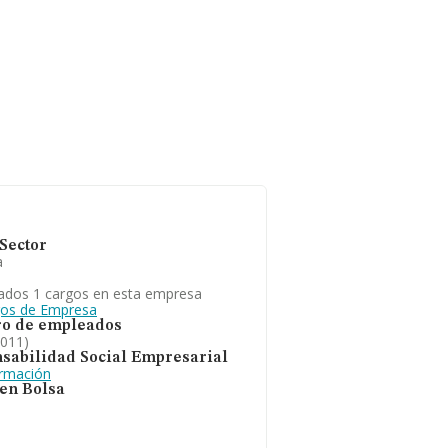
Sector
a
ados 1 cargos en esta empresa
gos de Empresa
o de empleados
2011)
sabilidad Social Empresarial
ormación
 en Bolsa