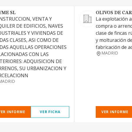
YME SL
OLIVOS DE CA
NSTRUCCION, VENTA Y
La explotación ag
QUILER DE EDIFICIOS, NAVES
compra o arrend
DUSTRIALES Y VIVIENDAS DE
clase de fincas 
DAS CLASES, ASI COMO DE
y molturación de
DAS AQUELLAS OPERACIONES
fabricación de ac
MADRID
LACIONADAS CON LAS
TERIORES: ADQUISICION DE
RRENOS, SU URBANIZACION Y
RCELACIONN
MADRID
VER INFORME
VER FICHA
VER INFORME