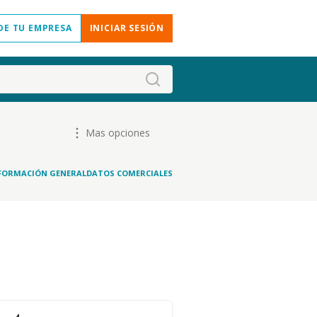
DE TU EMPRESA
INICIAR SESIÓN
Mas opciones
FORMACIÓN GENERAL
DATOS COMERCIALES