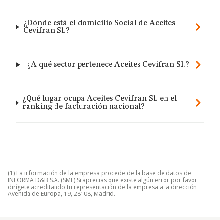
¿Dónde está el domicilio Social de Aceites
Cevifran Sl.?
¿A qué sector pertenece Aceites Cevifran Sl.?
¿Qué lugar ocupa Aceites Cevifran Sl. en el
ranking de facturación nacional?
(1) La información de la empresa procede de la base de datos de
INFORMA D&B S.A. (SME) Si aprecias que existe algún error por favor
dirígete acreditando tu representación de la empresa a la dirección
Avenida de Europa, 19, 28108, Madrid.