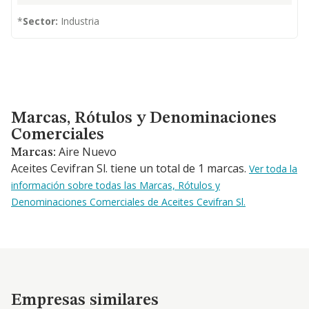
*
Sector:
Industria
Marcas, Rótulos y Denominaciones Comerciales
Marcas, Rótulos y Denominaciones
Comerciales
Aire Nuevo
Marcas:
Aceites Cevifran Sl. tiene un total de 1 marcas.
Ver toda la
información sobre todas las Marcas, Rótulos y
Denominaciones Comerciales de Aceites Cevifran Sl.
Empresas similares
Empresas similares