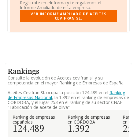
Regístrate en eInforma y te regalamos el
Informe Ampliado de esta empresa.
VER INFORME AMPLIADO DE ACEITES
CEVIFRAN SL.
Rankings
Consulte la evolución de Aceites cevifran sl. y su
competencia en el mayor Ranking de Empresas de España
Aceites Cevifran Sl. ocupa la posición 124.489 en el
Ranking
de Empresas Nacional
, la 1.392 en el ranking de empresas de
CORDOBA, y el lugar 253 en el ranking de su sector CNAE
"Fabricación de aceite de oliva".
Ranking de empresas
Ranking de empresas
Rankin
españolas
en CÓRDOBA
en el 
124.489
1.392
25