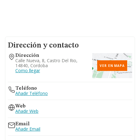
Dirección y contacto
Dirección
Calle Nueva, 8, Castro Del Rio,
14840, Cordoba
VER EN MAPA
Como llegar
Teléfono
Añadir Teléfono
Web
Añadir Web
Email
Añadir Email