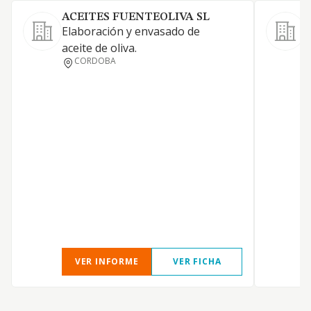
ACEITES FUENTEOLIVA SL
Elaboración y envasado de
F
aceite de oliva.
a
CORDOBA
a
VER INFORME
VER FICHA