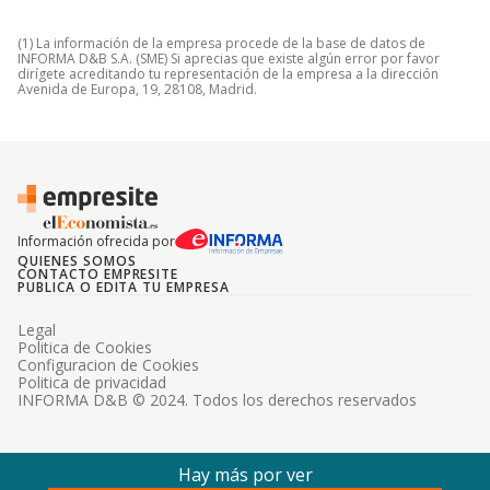
(1) La información de la empresa procede de la base de datos de
INFORMA D&B S.A. (SME) Si aprecias que existe algún error por favor
dirígete acreditando tu representación de la empresa a la dirección
Avenida de Europa, 19, 28108, Madrid.
Información ofrecida por
QUIENES SOMOS
CONTACTO EMPRESITE
PUBLICA O EDITA TU EMPRESA
Legal
Politica de Cookies
Configuracion de Cookies
Politica de privacidad
INFORMA D&B © 2024. Todos los derechos reservados
Hay más por ver