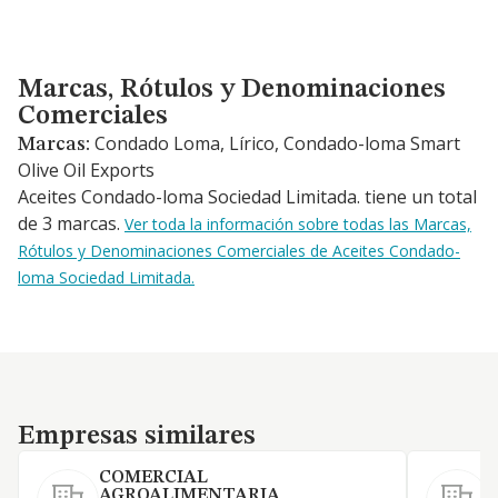
Marcas, Rótulos y Denominaciones Comerciales
Marcas, Rótulos y Denominaciones
Comerciales
Condado Loma, Lírico, Condado-loma Smart
Marcas:
Olive Oil Exports
Aceites Condado-loma Sociedad Limitada. tiene un total
de 3 marcas.
Ver toda la información sobre todas las Marcas,
Rótulos y Denominaciones Comerciales de Aceites Condado-
loma Sociedad Limitada.
Empresas similares
Empresas similares
COMERCIAL
AGROALIMENTARIA