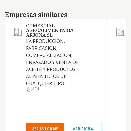
Empresas similares
Empresas similares
COMERCIAL
AGROALIMENTARIA
F
ARJONA SL
c
LA PRODUCCION,
o
FABRICACION,
COMERCIALIZACION,
ENVASADO Y VENTA DE
ACEITE Y PRODUCTOS
ALIMENTICIOS DE
CUALQUIER TIPO.
JAEN
VER INFORME
VER FICHA