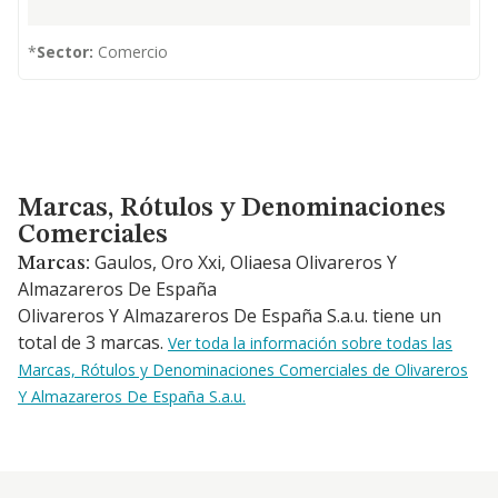
*
Sector:
Comercio
Marcas, Rótulos y Denominaciones Comerciales
Marcas, Rótulos y Denominaciones
Comerciales
Gaulos, Oro Xxi, Oliaesa Olivareros Y
Marcas:
Almazareros De España
Olivareros Y Almazareros De España S.a.u. tiene un
total de 3 marcas.
Ver toda la información sobre todas las
Marcas, Rótulos y Denominaciones Comerciales de Olivareros
Y Almazareros De España S.a.u.