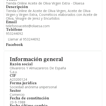
Tienda Online Aceite de Oliva Virgen Extra - Oliaesa
Descripción
Tienda Online de Aceite de Oliva Virgen, Aceite de Oliva
Virgen y Virgen Extra, Cosméticos elaborados con Aceite de
Oliva, Vinagre de Jerez y Encurtidos
Email
telefonoaceite@oliaesa.com
Teléfono
953244092
Llamar al 953244092
Facebook
Información general
Razón social
Olivareros Y Almazareros De España
S.a.u.
CIF
A23200124
Forma jurídica
Sociedad anónima unipersonal
Sector
Comercio
Fecha de constitución
23-9-1988