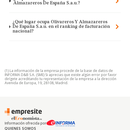
Almazareros De España S.a.u.?
¿Qué lugar ocupa Olivareros Y Almazareros
De España S.a.u. en el ranking de facturación
nacional?
(1) La información de la empresa procede de la base de datos de
INFORMA D&B S.A. (SME) Si aprecias que existe algún error por favor
dirígete acreditando tu representación de la empresa a la dirección
Avenida de Europa, 19, 28108, Madrid.
Información ofrecida por
QUIENES SOMOS