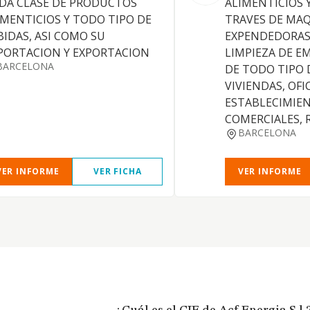
DA CLASE DE PRODUCTOS
ALIMENTICIOS 
IMENTICIOS Y TODO TIPO DE
TRAVES DE MA
BIDAS, ASI COMO SU
EXPENDEDORAS,
PORTACION Y EXPORTACION
LIMPIEZA DE E
BARCELONA
DE TODO TIPO D
VIVIENDAS, OFI
ESTABLECIMIE
COMERCIALES, R
BARCELONA
VER INFORME
VER FICHA
VER INFORME