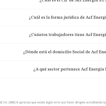
¿Cuál es el CIF de Acf Energia S.l.
¿Cuál es la forma jurídica de Acf Energi
¿Cuántos trabajadores tiene Acf Energia
¿Dónde está el domicilio Social de Acf Ener
¿A qué sector pertenece Acf Energia S
.A. (SME) Si aprecias que existe algún error por favor dirígete acreditando t