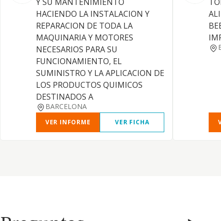
Y SU MANTENIMIENTO
TO
HACIENDO LA INSTALACION Y
AL
REPARACION DE TODA LA
BE
MAQUINARIA Y MOTORES
IM
NECESARIOS PARA SU
FUNCIONAMIENTO, EL
SUMINISTRO Y LA APLICACION DE
LOS PRODUCTOS QUIMICOS
DESTINADOS A
BARCELONA
VER INFORME
VER FICHA