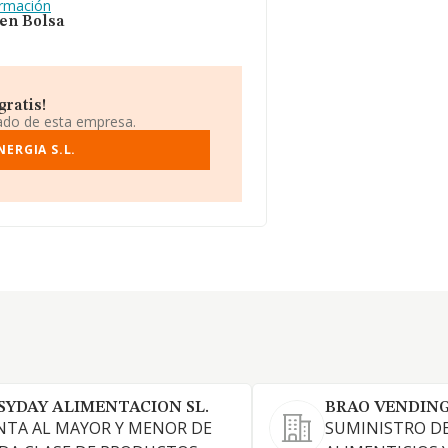
ormación
 en Bolsa
gratis!
iado de esta empresa.
ERGIA S.L.
SYDAY ALIMENTACION SL.
BRAO VENDING 
NTA AL MAYOR Y MENOR DE
SUMINISTRO D