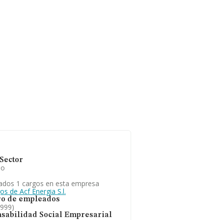
Sector
io
ados 1 cargos en esta empresa
os de Acf Energia S.l.
o de empleados
1999)
sabilidad Social Empresarial