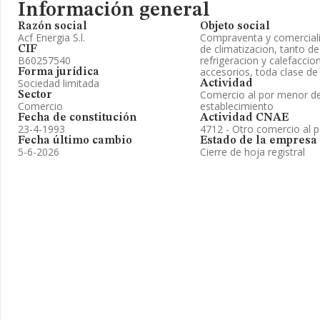
Información general
Razón social
Objeto social
Acf Energia S.l.
Compraventa y comerciali
de climatizacion, tanto d
CIF
B60257540
refrigeracion y calefacci
accesorios, toda clase de 
Forma jurídica
Sociedad limitada
Actividad
Comercio al por menor de
Sector
Comercio
establecimiento
Fecha de constitución
Actividad CNAE
23-4-1993
4712 - Otro comercio al 
Fecha último cambio
Estado de la empresa
5-6-2026
Cierre de hoja registral