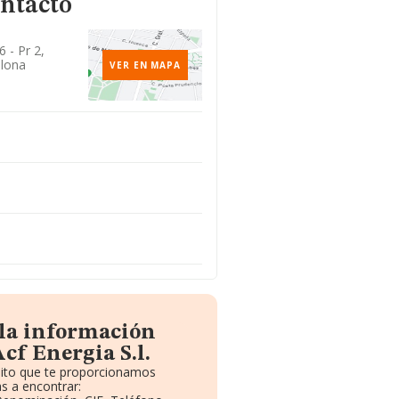
ontacto
 - Pr 2,
elona
VER EN MAPA
 la información
cf Energia S.l.
uito que te proporcionamos
s a encontrar: