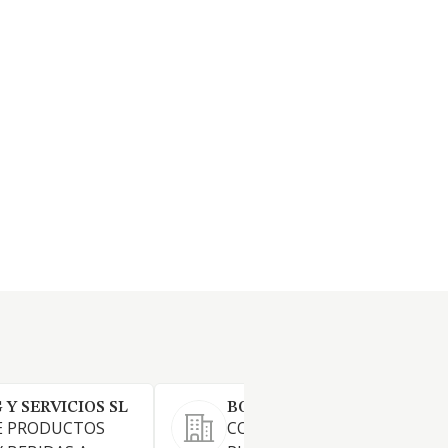
Y SERVICIOS SL
BORRELL NATURA SL
E PRODUCTOS
COMERCIO AL POR MENOR D