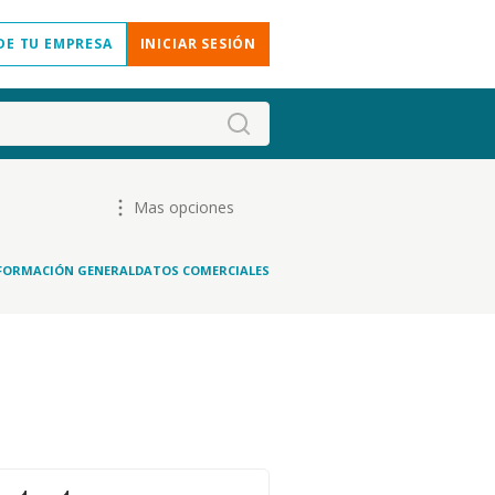
DE TU EMPRESA
INICIAR SESIÓN
Mas opciones
FORMACIÓN GENERAL
DATOS COMERCIALES