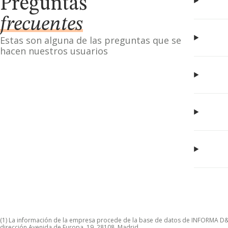
Preguntas
frecuentes
Estas son alguna de las preguntas que se
hacen nuestros usuarios
(1) La información de la empresa procede de la base de datos de INFORMA D&B S
dirección Avenida de Europa, 19, 28108, Madrid.