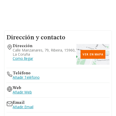
Dirección y contacto
Dirección
Calle Manzanares, 79, Ribeira, 15960,
La Coruña
VER EN MAPA
Como llegar
Teléfono
Añadir Teléfono
Web
Añadir Web
Email
Añadir Email