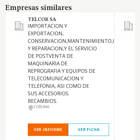
Empresas similares
Empresas similares
TELCOR SA
IMPORTACION Y
D
EXPORTACION,
p
CONSERVACION,MANTENIMIENTO,INSTALAC
o
Y REPARACION,Y EL SERVICIO
m
DE POSTVENTA DE
MAQUINARIA DE
REPROGRAFIA Y EQUIPOS DE
TELECOMUNICACION Y
TELEFONIA, ASI COMO DE
SUS ACCESORIOS.
RECAMBIOS.
CORUNA
VER INFORME
VER FICHA