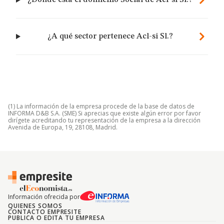
¿Dónde está el domicilio Social de Acl-si Sl.?
¿A qué sector pertenece Acl-si Sl.?
(1) La información de la empresa procede de la base de datos de
INFORMA D&B S.A. (SME) Si aprecias que existe algún error por favor
dirígete acreditando tu representación de la empresa a la dirección
Avenida de Europa, 19, 28108, Madrid.
Información ofrecida por
QUIENES SOMOS
CONTACTO EMPRESITE
PUBLICA O EDITA TU EMPRESA