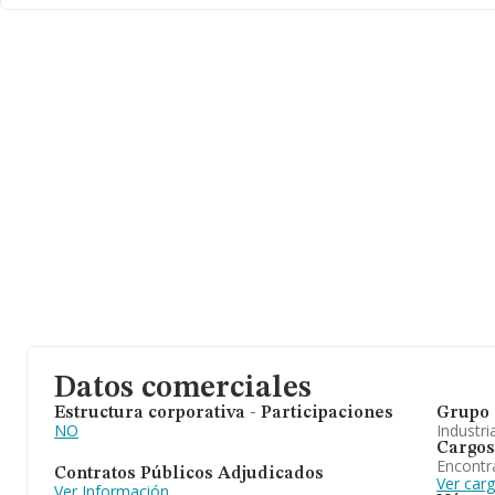
Datos comerciales
Estructura corporativa - Participaciones
Grupo 
NO
Industri
Cargos
Encontr
Contratos Públicos Adjudicados
Ver car
Ver Información