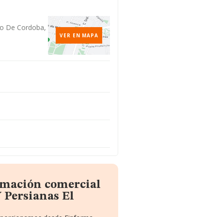
ego De Cordoba,
VER EN MAPA
ormación comercial
 Persianas El