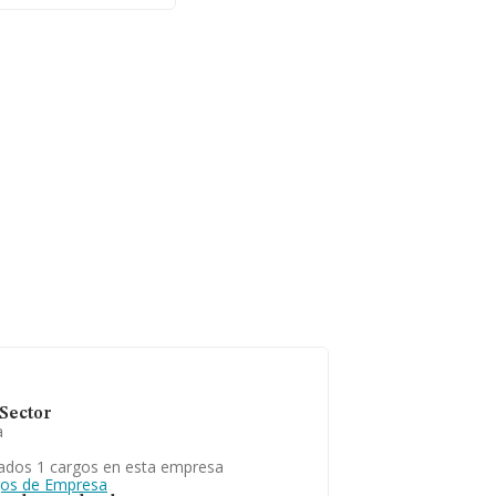
Sector
a
ados 1 cargos en esta empresa
gos de Empresa