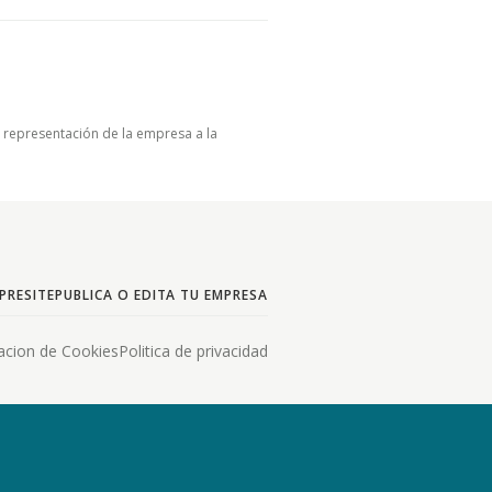
u representación de la empresa a la
PRESITE
PUBLICA O EDITA TU EMPRESA
acion de Cookies
Politica de privacidad