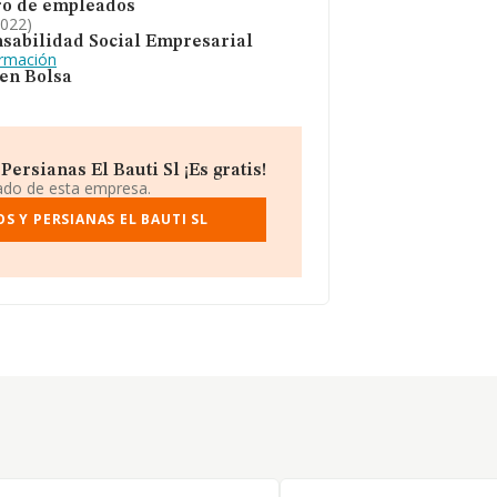
o de empleados
2022)
sabilidad Social Empresarial
ormación
 en Bolsa
ersianas El Bauti Sl ¡Es gratis!
iado de esta empresa.
 Y PERSIANAS EL BAUTI SL