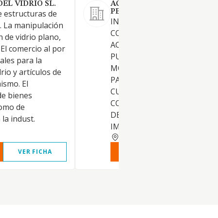
EL VIDRIO SL.
ACRISTALAMIENTOS Y
PERSIANAS EL BAUTI SL
e estructuras de
INSTALACION, REPARACION,
o. La manipulación
COMERCIO DE
 de vidrio plano,
ACRISTALAMIENTOS, PERSIA
 El comercio al por
PUERTAS, VENTANAS,
ales para la
MOLDURAS, MARCOS, TARI
rio y artículos de
PARQUET, MOSAICO, ETC,
mismo. El
CUALQUIER MATERIAL DE
de bienes
CONSTRUCCION, SEPARACIO
como de
DE AISLAMIENTOS.
la indust.
IMPERMEABILIZACION E
CORDOBA
VER FICHA
VER INFORME
VER FIC