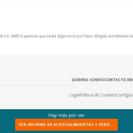
.A. (SME) Si aprecias que existe algún error por favor dirígete acreditando t
QUIENES SOMOS
CONTACTO EM
Legal
Politica de Cookies
Configur
Hay más por ver
VER INFORME DE ACRISTALAMIENTOS Y PERSI...