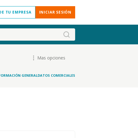
DE TU EMPRESA
INICIAR SESIÓN
Mas opciones
FORMACIÓN GENERAL
DATOS COMERCIALES