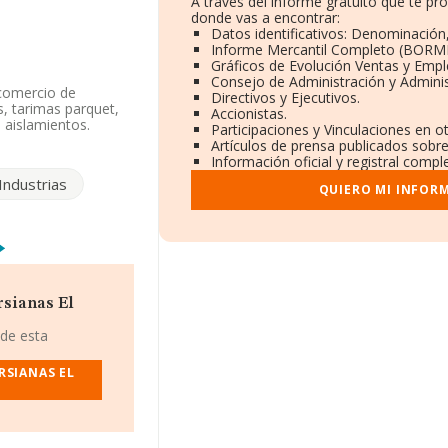
A través del informe gratuito que te 
donde vas a encontrar:
Datos identificativos: Denominación,
Informe Mercantil Completo (BORME
Gráficos de Evolución Ventas y Emp
Consejo de Administración y Admini
 comercio de
Directivos y Ejecutivos.
s, tarimas parquet,
Accionistas.
 aislamientos.
Participaciones y Vinculaciones en 
ne CNAE: 2311 -
Artículos de prensa publicados sobr
Información oficial y registral comp
Industrias
QUIERO MI INFOR
S.L
, NIF B14394878,
800), en el municipio
tenecientes al
 euros y se calcula
rsianas El
as compañías.
, en la base de
 de esta
017 de 6 millones
7, la antigüedad
RSIANAS EL
os de las empresas