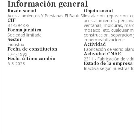
Información general
Razón social
Objeto social
Acristalamientos Y Persianas El Bauti Sl
Instalacion, reparacion, 
acristalamientos, persiana
CIF
B14394878
ventanas, molduras, marc
mosaico, etc, cualquier m
Forma jurídica
Sociedad limitada
construccion, separacion 
impermeabilizacion e
Sector
Industria
Actividad
Fabricación de vidrio plan
Fecha de constitución
17-1-1995
Actividad CNAE
2311 - Fabricación de vidr
Fecha último cambio
6-8-2023
Estado de la empresa
Inactiva según nuestras f