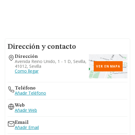
Dirección y contacto
Dirección
Avenida Reino Unido, 1 - 1 D, Sevilla,
41012, Sevilla
VER EN MAPA
Como llegar
Teléfono
Añadir Teléfono
Web
Añadir Web
Email
Añadir Email