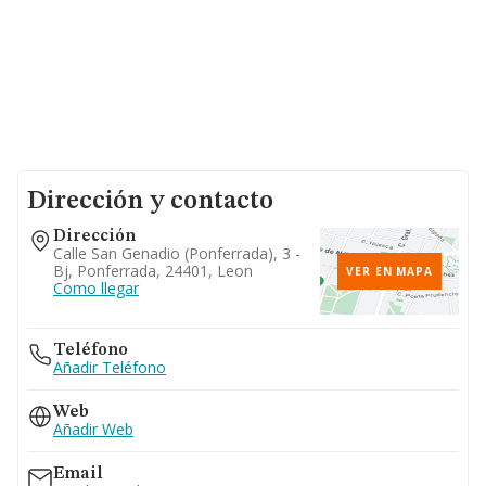
Dirección y contacto
Dirección
Calle San Genadio (ponferrada), 3 -
Bj, Ponferrada, 24401, Leon
VER EN MAPA
Como llegar
Teléfono
Añadir Teléfono
Web
Añadir Web
Email