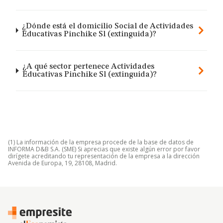
¿Dónde está el domicilio Social de Actividades
Educativas Pinchike Sl (extinguida)?
¿A qué sector pertenece Actividades
Educativas Pinchike Sl (extinguida)?
(1) La información de la empresa procede de la base de datos de
INFORMA D&B S.A. (SME) Si aprecias que existe algún error por favor
dirígete acreditando tu representación de la empresa a la dirección
Avenida de Europa, 19, 28108, Madrid.