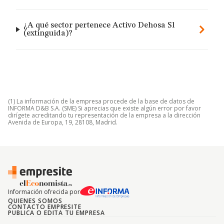
¿A qué sector pertenece Activo Dehosa Sl
(extinguida)?
(1) La información de la empresa procede de la base de datos de
INFORMA D&B S.A. (SME) Si aprecias que existe algún error por favor
dirígete acreditando tu representación de la empresa a la dirección
Avenida de Europa, 19, 28108, Madrid.
Información ofrecida por
QUIENES SOMOS
CONTACTO EMPRESITE
PUBLICA O EDITA TU EMPRESA