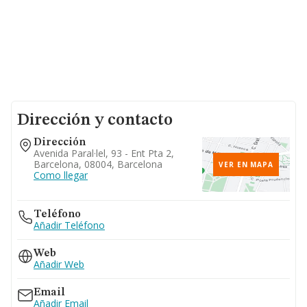
Dirección y contacto
Dirección
Avenida Paral·lel, 93 - Ent Pta 2,
Barcelona, 08004, Barcelona
VER EN MAPA
Como llegar
Teléfono
Añadir Teléfono
Web
Añadir Web
Email
Añadir Email