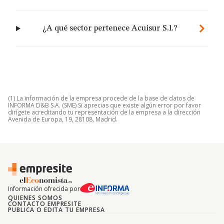
¿A qué sector pertenece Acuisur S.l.?
(1) La información de la empresa procede de la base de datos de
INFORMA D&B S.A. (SME) Si aprecias que existe algún error por favor
dirígete acreditando tu representación de la empresa a la dirección
Avenida de Europa, 19, 28108, Madrid.
Información ofrecida por
QUIENES SOMOS
CONTACTO EMPRESITE
PUBLICA O EDITA TU EMPRESA