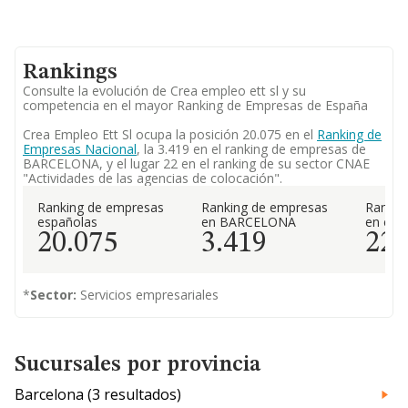
Rankings
Consulte la evolución de Crea empleo ett sl y su
competencia en el mayor Ranking de Empresas de España
Crea Empleo Ett Sl ocupa la posición 20.075 en el
Ranking de
Empresas Nacional
, la 3.419 en el ranking de empresas de
BARCELONA, y el lugar 22 en el ranking de su sector CNAE
"Actividades de las agencias de colocación".
Ranking de empresas
Ranking de empresas
Rankin
españolas
en BARCELONA
en el 
20.075
3.419
22
*
Sector:
Servicios empresariales
Sucursales por provincia
Barcelona (3 resultados)