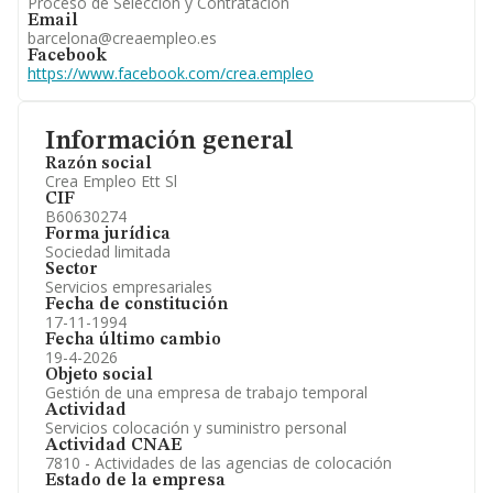
Proceso de Selección y Contratación
Email
barcelona@creaempleo.es
Facebook
https://www.facebook.com/crea.empleo
Información general
Razón social
Crea Empleo Ett Sl
CIF
B60630274
Forma jurídica
Sociedad limitada
Sector
Servicios empresariales
Fecha de constitución
17-11-1994
Fecha último cambio
19-4-2026
Objeto social
Gestión de una empresa de trabajo temporal
Actividad
Servicios colocación y suministro personal
Actividad CNAE
7810 - Actividades de las agencias de colocación
Estado de la empresa