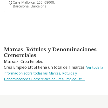
Calle Mallorca, 260, 08008,
Barcelona, Barcelona
Marcas, Rótulos y Denominaciones Comerciales
Marcas, Rótulos y Denominaciones
Comerciales
Crea Empleo
Marcas:
Crea Empleo Ett Sl tiene un total de 1 marcas.
Ver toda la
información sobre todas las Marcas, Rótulos y
Denominaciones Comerciales de Crea Empleo Ett Sl