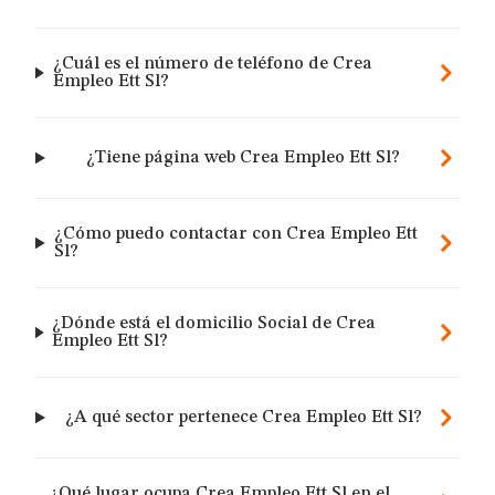
¿Cuál es el número de teléfono de Crea
Empleo Ett Sl?
¿Tiene página web Crea Empleo Ett Sl?
¿Cómo puedo contactar con Crea Empleo Ett
Sl?
¿Dónde está el domicilio Social de Crea
Empleo Ett Sl?
¿A qué sector pertenece Crea Empleo Ett Sl?
¿Qué lugar ocupa Crea Empleo Ett Sl en el