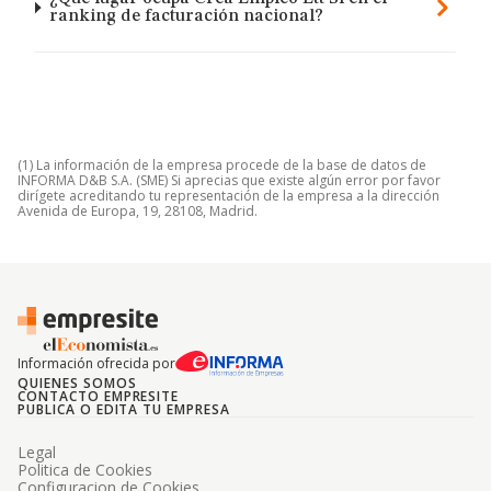
ranking de facturación nacional?
(1) La información de la empresa procede de la base de datos de
INFORMA D&B S.A. (SME) Si aprecias que existe algún error por favor
dirígete acreditando tu representación de la empresa a la dirección
Avenida de Europa, 19, 28108, Madrid.
Información ofrecida por
QUIENES SOMOS
CONTACTO EMPRESITE
PUBLICA O EDITA TU EMPRESA
Legal
Politica de Cookies
Configuracion de Cookies