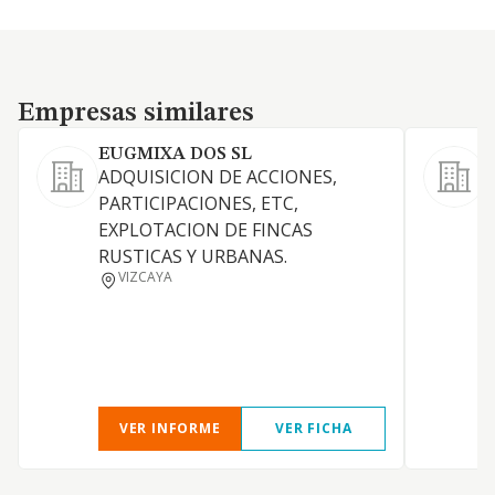
Empresas similares
Empresas similares
EUGMIXA DOS SL
ADQUISICION DE ACCIONES,
PARTICIPACIONES, ETC,
Y
EXPLOTACION DE FINCAS
P
RUSTICAS Y URBANAS.
O
VIZCAYA
VER INFORME
VER FICHA