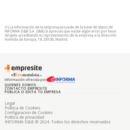
(1) La información de la empresa procede de la base de datos de
INFORMA D&B S.A. (SME) Si aprecias que existe algún error por favor
dirígete acreditando tu representación de la empresa a la dirección
Avenida de Europa, 19, 28108, Madrid.
Información ofrecida por
QUIENES SOMOS
CONTACTO EMPRESITE
PUBLICA O EDITA TU EMPRESA
Legal
Politica de Cookies
Configuracion de Cookies
Politica de privacidad
INFORMA D&B © 2024. Todos los derechos reservados