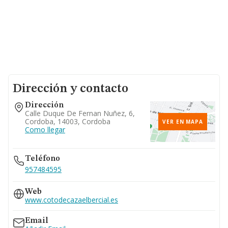
Dirección y contacto
Dirección
Calle Duque De Fernan Nuñez, 6,
Cordoba, 14003, Cordoba
VER EN MAPA
Como llegar
Teléfono
957484595
Web
www.cotodecazaelbercial.es
Email