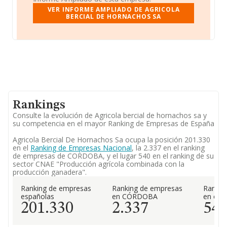
VER INFORME AMPLIADO DE AGRICOLA
BERCIAL DE HORNACHOS SA
Rankings
Consulte la evolución de Agricola bercial de hornachos sa y
su competencia en el mayor Ranking de Empresas de España
Agricola Bercial De Hornachos Sa ocupa la posición 201.330
en el
Ranking de Empresas Nacional
, la 2.337 en el ranking
de empresas de CORDOBA, y el lugar 540 en el ranking de su
sector CNAE "Producción agrícola combinada con la
producción ganadera".
Ranking de empresas
Ranking de empresas
Rankin
españolas
en CÓRDOBA
en el 
201.330
2.337
54