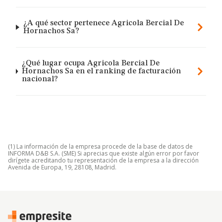
¿A qué sector pertenece Agricola Bercial De
Hornachos Sa?
¿Qué lugar ocupa Agricola Bercial De
Hornachos Sa en el ranking de facturación
nacional?
(1) La información de la empresa procede de la base de datos de
INFORMA D&B S.A. (SME) Si aprecias que existe algún error por favor
dirígete acreditando tu representación de la empresa a la dirección
Avenida de Europa, 19, 28108, Madrid.