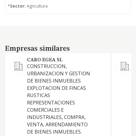
*
Sector:
Agricultura
Empresas similares
Empresas similares
CARO EGEA SL
CONSTRUCCION,
URBANIZACION Y GESTION
R
DE BIENES INMUEBLES
EXPLOTACION DE FINCAS
RUSTICAS
REPRESENTACIONES
A
COMERCIALES E
INDUSTRIALES, COMPRA,
VENTA, ARRENDAMIENTO
DE BIENES INMUEBLES.