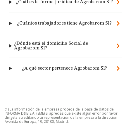
¿Cuál es la forma jurídica de Agrobarom Sl?
¿Cuántos trabajadores tiene Agrobarom Sl?
¿Dónde está el domicilio Social de
Agrobarom Sl?
¿A qué sector pertenece Agrobarom Sl?
(1) La información de la empresa procede de la base de datos de
INFORMA D&B S.A. (SME) Si aprecias que existe algún error por favor
dirígete acreditando tu representación de la empresa a la dirección
Avenida de Europa, 19, 28108, Madrid.