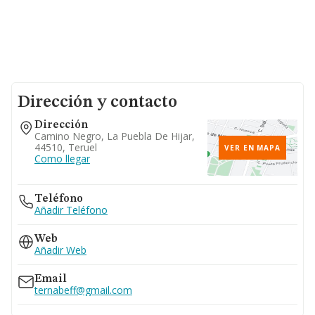
Dirección y contacto
Dirección
Camino Negro, La Puebla De Hijar,
44510, Teruel
VER EN MAPA
Como llegar
Teléfono
Añadir Teléfono
Web
Añadir Web
Email
ternabeff@gmail.com