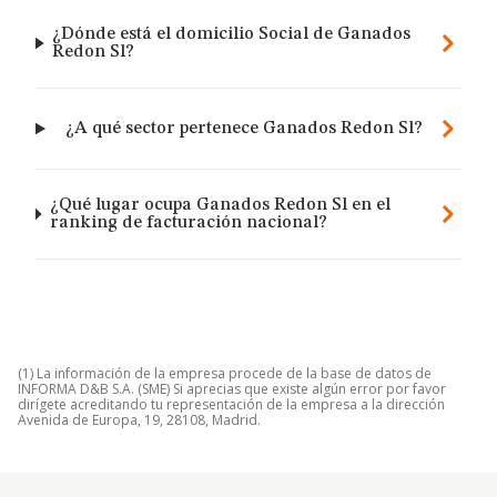
¿Dónde está el domicilio Social de Ganados
Redon Sl?
¿A qué sector pertenece Ganados Redon Sl?
¿Qué lugar ocupa Ganados Redon Sl en el
ranking de facturación nacional?
(1) La información de la empresa procede de la base de datos de
INFORMA D&B S.A. (SME) Si aprecias que existe algún error por favor
dirígete acreditando tu representación de la empresa a la dirección
Avenida de Europa, 19, 28108, Madrid.