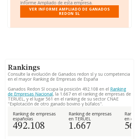
Informe Ampliado de esta empresa.
VER INFORME AMPLIADO DE GANADOS
REDON SL
Rankings
Consulte la evolución de Ganados redon sl y su competencia
en el mayor Ranking de Empresas de España
Ganados Redon Sl ocupa la posición 492.108 en el
Ranking
de Empresas Nacional
, la 1.667 en el ranking de empresas de
TERUEL, y el lugar 561 en el ranking de su sector CNAE
"Explotación de otro ganado bovino y búfalos".
Ranking de empresas
Ranking de empresas
Rankin
españolas
en TERUEL
en el 
492.108
1.667
56