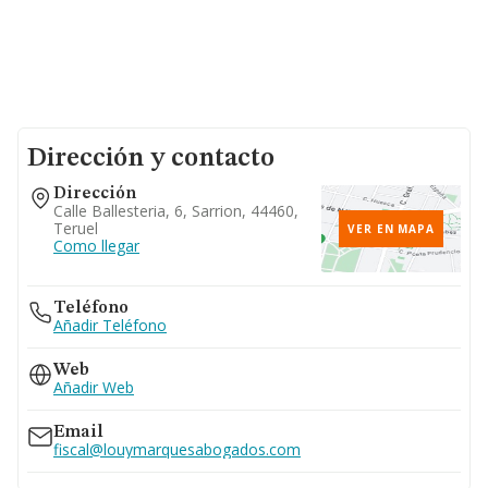
Dirección y contacto
Dirección
Calle Ballesteria, 6, Sarrion, 44460,
Teruel
VER EN MAPA
Como llegar
Teléfono
Añadir Teléfono
Web
Añadir Web
Email
fiscal@louymarquesabogados.com