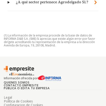
¿A qué sector pertenece Agrodelgado Sl.?
(1) La información de la empresa procede de la base de datos de
INFORMA D&B S.A. (SME) Si aprecias que existe algún error por favor
dirígete acreditando tu representación de la empresa a la dirección
Avenida de Europa, 19, 28108, Madrid.
Información ofrecida por
QUIENES SOMOS
CONTACTO EMPRESITE
PUBLICA O EDITA TU EMPRESA
Legal
Politica de Cookies
Configuracion de Cookies