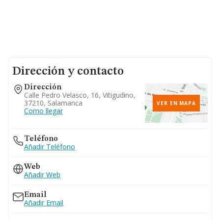
Dirección y contacto
Dirección
Calle Pedro Velasco, 16, Vitigudino,
37210, Salamanca
VER EN MAPA
Como llegar
Teléfono
Añadir Teléfono
Web
Añadir Web
Email
Añadir Email