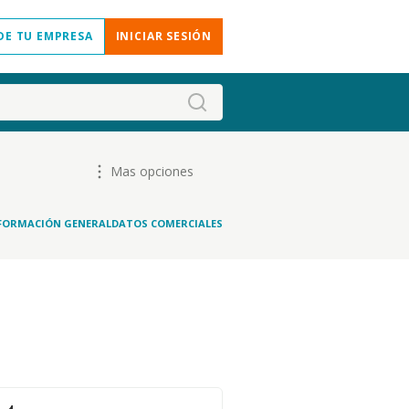
DE TU EMPRESA
INICIAR SESIÓN
Mas opciones
FORMACIÓN GENERAL
DATOS COMERCIALES