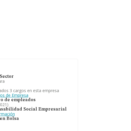
Sector
ura
ados 3 cargos en esta empresa
gos de Empresa
o de empleados
2021)
sabilidad Social Empresarial
ormación
 en Bolsa