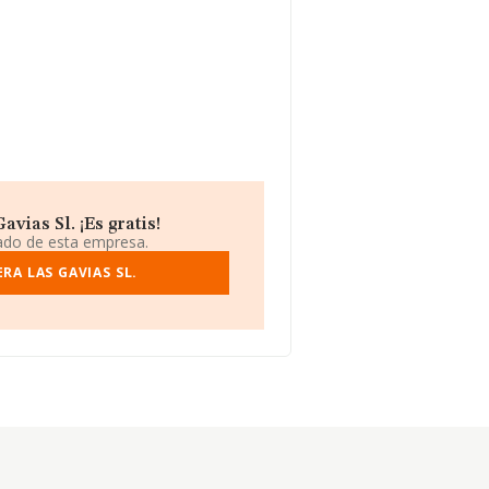
ias Sl. ¡Es gratis!
iado de esta empresa.
A LAS GAVIAS SL.