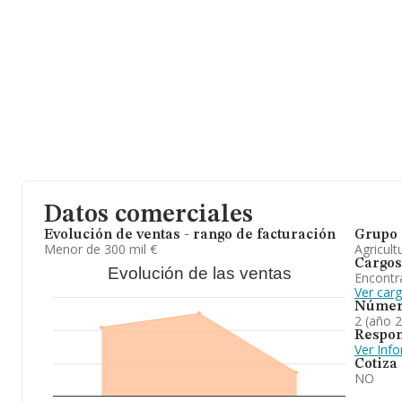
constitución es de 18 años.
Datos comerciales
Evolución de ventas - rango de facturación
Grupo 
Menor de 300 mil €
Agricult
Cargos
Evolución de las ventas
Encontr
Ver car
Númer
2 (año 
Respon
Ver Inf
Cotiza
NO