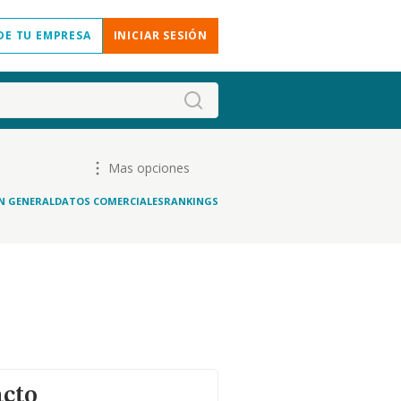
DE TU EMPRESA
INICIAR SESIÓN
Mas opciones
N GENERAL
DATOS COMERCIALES
RANKINGS
acto