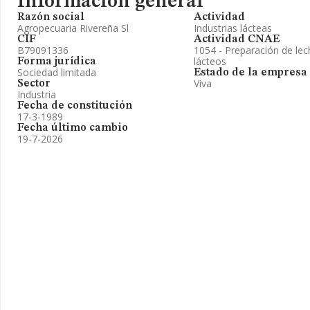
Información general
Razón social
Actividad
Agropecuaria Rivereña Sl
Industrias lácteas
CIF
Actividad CNAE
B79091336
1054 - Preparación de lec
lácteos
Forma jurídica
Sociedad limitada
Estado de la empresa
Viva
Sector
Industria
Fecha de constitución
17-3-1989
Fecha último cambio
19-7-2026