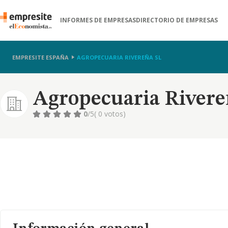
INFORMES DE EMPRESAS
DIRECTORIO DE EMPRESAS
EMPRESITE ESPAÑA
AGROPECUARIA RIVEREÑA SL
Agropecuaria Rivere
0
/5
( 0 votos)