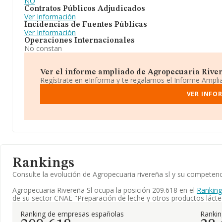
NO
Contratos Públicos Adjudicados
Ver Información
Incidencias de Fuentes Públicas
Ver Información
Operaciones Internacionales
No constan
Ver el informe ampliado de Agropecuaria Rivere
Regístrate en eInforma y te regalamos el Informe Ampl
VER INFO
Rankings
Consulte la evolución de Agropecuaria rivereña sl y su compete
Agropecuaria Rivereña Sl ocupa la posición 209.618 en el
Ranking
de su sector CNAE "Preparación de leche y otros productos lácte
Ranking de empresas españolas
Ranki