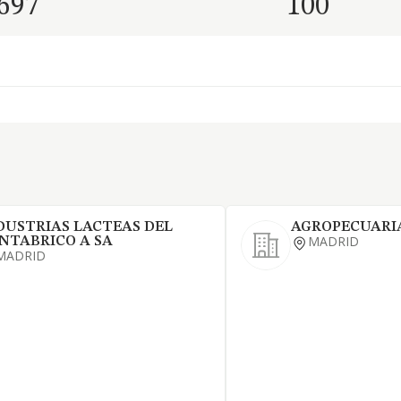
.697
100
DUSTRIAS LACTEAS DEL
AGROPECUARIA
MADRID
NTABRICO A SA
MADRID