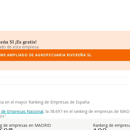
ña Sl ¡Es gratis!
iado de esta empresa.
RME AMPLIADO DE AGROPECUARIA RIVEREÑA SL
ncia en el mayor Ranking de Empresas de España
 de Empresas Nacional
, la 38.697 en el ranking de empresas de MADR
os".
ng de empresas en MADRID
Ranking de empresa