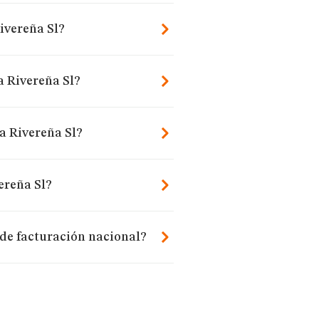
ivereña Sl?
a Rivereña Sl?
a Rivereña Sl?
ereña Sl?
de facturación nacional?