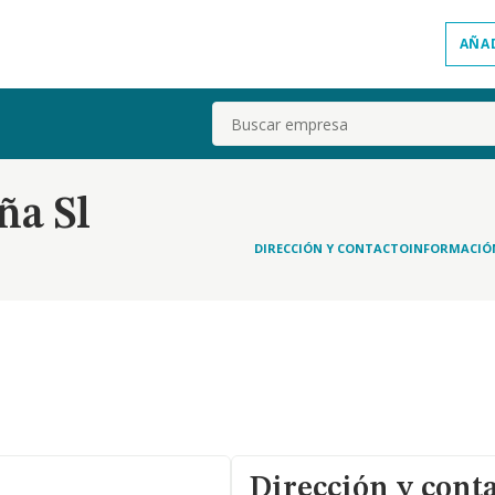
AÑA
Buscar
ña Sl
DIRECCIÓN Y CONTACTO
INFORMACIÓ
Dirección y cont