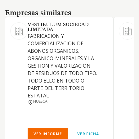
Empresas similares
Empresas similares
VESTIBULUM SOCIEDAD
LIMITADA.
FABRICACION Y
F
COMERCIALIZACION DE
f
ABONOS ORGANICOS,
ORGANICO-MINERALES Y LA
GESTION Y VALORIZACION
DE RESIDUOS DE TODO TIPO.
TODO ELLO EN TODO O
PARTE DEL TERRITORIO
ESTATAL
HUESCA
VER INFORME
VER FICHA