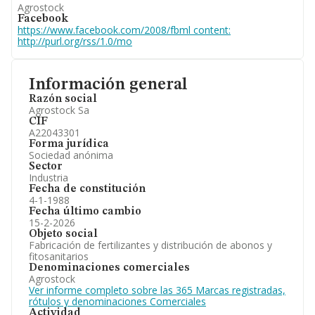
Agrostock
Facebook
https://www.facebook.com/2008/fbml content:
http://purl.org/rss/1.0/mo
Información general
Razón social
Agrostock Sa
CIF
A22043301
Forma jurídica
Sociedad anónima
Sector
Industria
Fecha de constitución
4-1-1988
Fecha último cambio
15-2-2026
Objeto social
Fabricación de fertilizantes y distribución de abonos y
fitosanitarios
Denominaciones comerciales
Agrostock
Ver informe completo sobre las 365 Marcas registradas,
rótulos y denominaciones Comerciales
Actividad