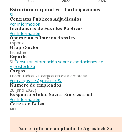
2022
2023
2024
Estructura corporativa - Participaciones
SI
Contratos Públicos Adjudicados
Ver Información
Incidencias de Fuentes Públicas
Ver Información
Operaciones Internacionales
Exporta
Grupo Sector
Industria
Exporta
SI
Consultar información sobre exportaciones de
Agrostock Sa
Cargos
Encontrados 21 cargos en esta empresa
Ver cargos de Agrostock Sa
Número de empleados
28 (año 2026)
Responsabilidad Social Empresarial
Ver Información
Cotiza en Bolsa
NO
Ver el informe ampliado de Agrostock Sa