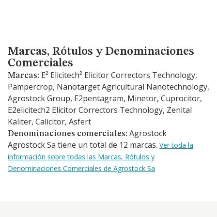
Marcas, Rótulos y Denominaciones Comerciales
Marcas, Rótulos y Denominaciones
Comerciales
E² Elicitech² Elicitor Correctors Technology,
Marcas:
Pampercrop, Nanotarget Agricultural Nanotechnology,
Agrostock Group, E2pentagram, Minetor, Cuprocitor,
E2elicitech2 Elicitor Correctors Technology, Zenital
Kaliter, Calicitor, Asfert
Agrostock
Denominaciones comerciales:
Agrostock Sa tiene un total de 12 marcas.
Ver toda la
información sobre todas las Marcas, Rótulos y
Denominaciones Comerciales de Agrostock Sa