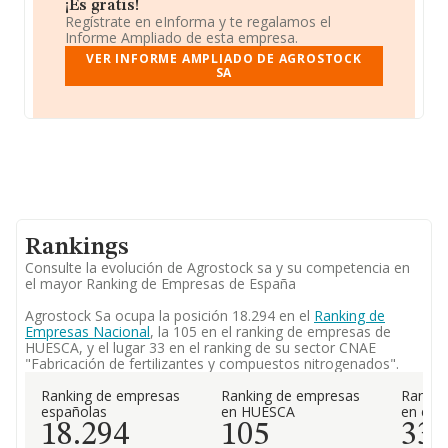
¡Es gratis!
Regístrate en eInforma y te regalamos el
Informe Ampliado de esta empresa.
VER INFORME AMPLIADO DE AGROSTOCK
SA
Rankings
Consulte la evolución de Agrostock sa y su competencia en
el mayor Ranking de Empresas de España
Agrostock Sa ocupa la posición 18.294 en el
Ranking de
Empresas Nacional
, la 105 en el ranking de empresas de
HUESCA, y el lugar 33 en el ranking de su sector CNAE
"Fabricación de fertilizantes y compuestos nitrogenados".
Ranking de empresas
Ranking de empresas
Rankin
españolas
en HUESCA
en el 
18.294
105
33