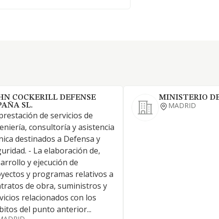
HN COCKERILL DEFENSE
MINISTERIO D
MADRID
PAÑA SL.
prestación de servicios de
eniería, consultoría y asistencia
nica destinados a Defensa y
uridad. - La elaboración de,
arrollo y ejecución de
yectos y programas relativos a
tratos de obra, suministros y
vicios relacionados con los
itos del punto anterior...
MADRID