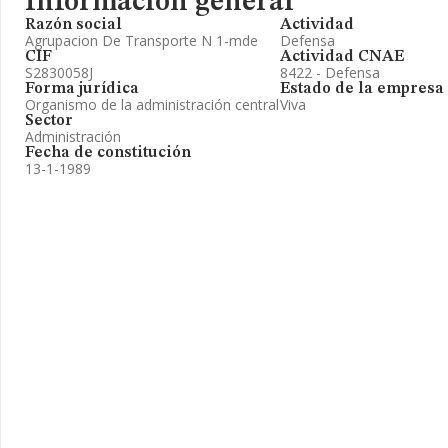
Información general
Razón social
Actividad
Agrupacion De Transporte N 1-mde
Defensa
CIF
Actividad CNAE
S2830058J
8422 - Defensa
Forma jurídica
Estado de la empresa
Organismo de la administración central
Viva
Sector
Administración
Fecha de constitución
13-1-1989