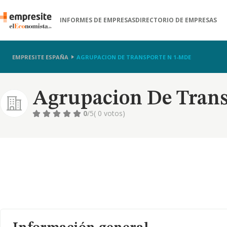
INFORMES DE EMPRESAS
DIRECTORIO DE EMPRESAS
EMPRESITE ESPAÑA
AGRUPACION DE TRANSPORTE N 1-MDE
Agrupacion De Trans
0
/5
( 0 votos)