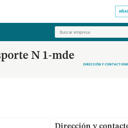
AÑA
Buscar
porte N 1-mde
DIRECCIÓN Y CONTACTO
IN
Dirección y contact