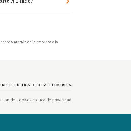
orte N 1-mde?
u representación de la empresa a la
PRESITE
PUBLICA O EDITA TU EMPRESA
acion de Cookies
Politica de privacidad