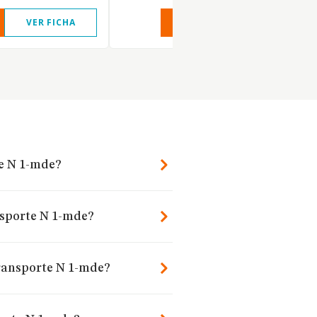
VER FICHA
VER INFORME
VER FIC
te N 1-mde?
nsporte N 1-mde?
ransporte N 1-mde?