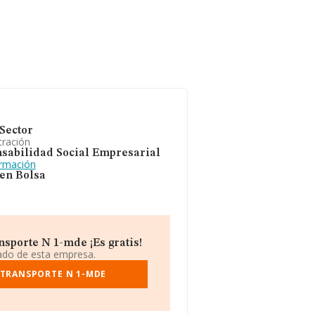
Sector
tración
sabilidad Social Empresarial
ormación
 en Bolsa
sporte N 1-mde ¡Es gratis!
iado de esta empresa.
 TRANSPORTE N 1-MDE