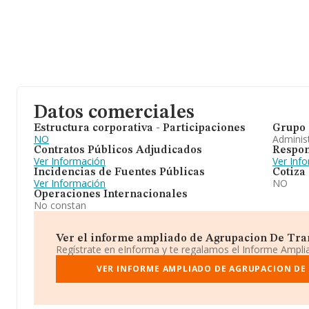
Datos comerciales
Estructura corporativa - Participaciones
Grupo 
NO
Adminis
Contratos Públicos Adjudicados
Respon
Ver Información
Ver Inf
Incidencias de Fuentes Públicas
Cotiza
Ver Información
NO
Operaciones Internacionales
No constan
Ver el informe ampliado de Agrupacion De Tran
Regístrate en eInforma y te regalamos el Informe Ampl
VER INFORME AMPLIADO DE AGRUPACION DE