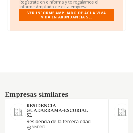
Regístrate en eInforma y te regalamos el
Informe Ampliado de esta empresa.
VER INFORME AMPLIADO DE AGUA VIVA
VIDA EN ABUNDANCIA SL.
Empresas similares
Empresas similares
RESIDENCIA
GUADARRAMA-ESCORIAL
SL
Residencia de la tercera edad.
S
MADRID
P