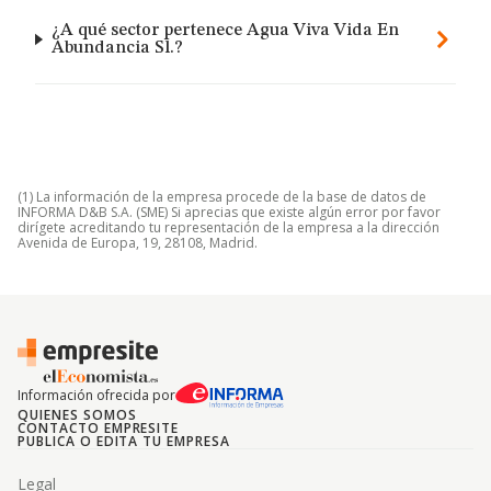
¿A qué sector pertenece Agua Viva Vida En
Abundancia Sl.?
(1) La información de la empresa procede de la base de datos de
INFORMA D&B S.A. (SME) Si aprecias que existe algún error por favor
dirígete acreditando tu representación de la empresa a la dirección
Avenida de Europa, 19, 28108, Madrid.
Información ofrecida por
QUIENES SOMOS
CONTACTO EMPRESITE
PUBLICA O EDITA TU EMPRESA
Legal