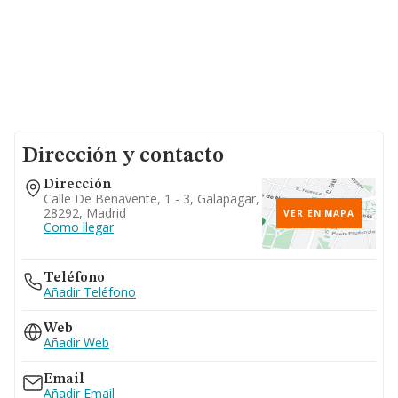
Dirección y contacto
Dirección
Calle De Benavente, 1 - 3, Galapagar,
28292, Madrid
VER EN MAPA
Como llegar
Teléfono
Añadir Teléfono
Web
Añadir Web
Email
Añadir Email