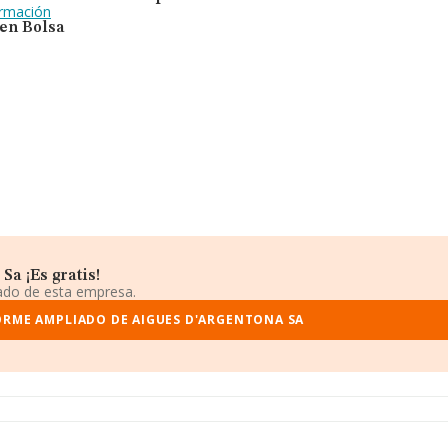
ormación
 en Bolsa
a ¡Es gratis!
iado de esta empresa.
ORME AMPLIADO DE AIGUES D'ARGENTONA SA