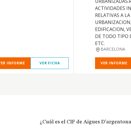
URBANIZADAS.R
ACTIVIDADES I
RELATIVAS A L
URBANIZACION
EDIFICACION, V
DE TODO TIPO 
ETC.
BARCELONA
VER INFORME
VER FICHA
VER INFORME
¿Cuál es el CIF de Aigues D'argenton