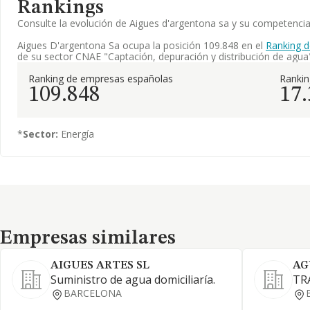
Rankings
Consulte la evolución de Aigues d'argentona sa y su competenc
Aigues D'argentona Sa ocupa la posición 109.848 en el
Ranking 
de su sector CNAE "Captación, depuración y distribución de agua
Ranking de empresas españolas
Ranki
109.848
17
*
Sector:
Energía
Empresas similares
Empresas similares
AIGUES ARTES SL
AG
Suministro de agua domiciliaría.
TR
BARCELONA