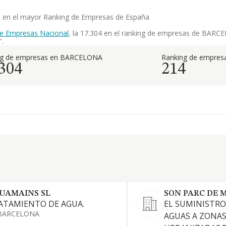
ia en el mayor Ranking de Empresas de España
de Empresas Nacional
, la 17.304 en el ranking de empresas de BARCEL
".
ng de empresas en BARCELONA
Ranking de empresa
.304
214
UAMAINS SL
SON PARC DE 
ATAMIENTO DE AGUA.
EL SUMINISTRO
BARCELONA
AGUAS A ZONA