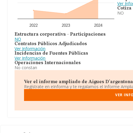
Ver Inf
Cotiza
NO
2022
2023
2024
Estructura corporativa - Participaciones
NO
Contratos Públicos Adjudicados
Ver Información
Incidencias de Fuentes Públicas
Ver Información
Operaciones Internacionales
No constan
Ver el informe ampliado de Aigues D'argentona S
Regístrate en eInforma y te regalamos el Informe Ampl
VER INF