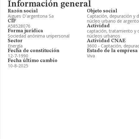
Información general
Razón social
Objeto social
Aigues D'argentona Sa
Captación, depuración y d
núcleo urbano de argento
CIF
A58528076
Actividad
captación, tratamiento y 
Forma jurídica
Sociedad anónima unipersonal
núcleos urbanos
Sector
Actividad CNAE
Energía
3600 - Captación, depurac
Fecha de constitución
Estado de la empresa
12-7-1990
Viva
Fecha último cambio
10-8-2025