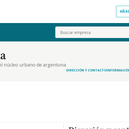
AÑA
Buscar
Sa
 el núcleo urbano de argentona.
DIRECCIÓN Y CONTACTO
INFORMACIÓ