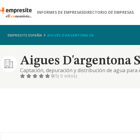
INFORMES DE EMPRESAS
DIRECTORIO DE EMPRESAS
EMPRESITE ESPAÑA
AIGUES D'ARGENTONA SA
Aigues D'argentona 
Captación, depuración y distribución de agua para
0
/5
( 0 votos)