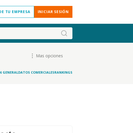
DE TU EMPRESA
INICIAR SESIÓN
Mas opciones
N GENERAL
DATOS COMERCIALES
RANKINGS