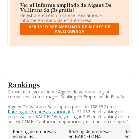
Ver el informe ampliado de Aigues De
Vallirana Sa ¡Es gratis!
Regístrate en eInforma y te regalamos el
Informe Ampliado de esta empresa.
VER INFORME AMPLIADO DE AIGUES DE
VALLIRANA SA
Rankings
Consulte la evolución de Aigues de vallirana sa y su
competencia en el mayor Ranking de Empresas de España
Aigues De Vallirana Sa ocupa la posición 138.357 en el
Ranking de Empresas Nacional
, la 21.482 en el ranking de
empresas de BARCELONA, y el lugar 243 en el ranking de su
sector CNAE "Captación, depuración y distribución de agua".
Ranking de empresas
Ranking de empresas
Rankin
españolas
en BARCELONA
en el 