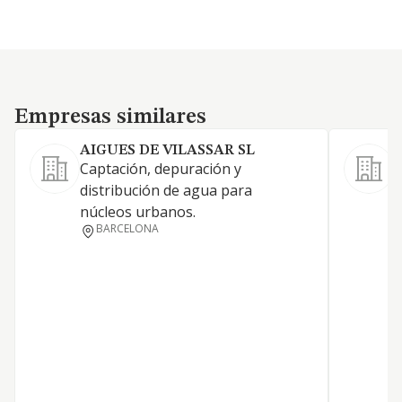
Empresas similares
Empresas similares
AIGUES DE VILASSAR SL
Captación, depuración y
distribución de agua para
núcleos urbanos.
BARCELONA
I
T