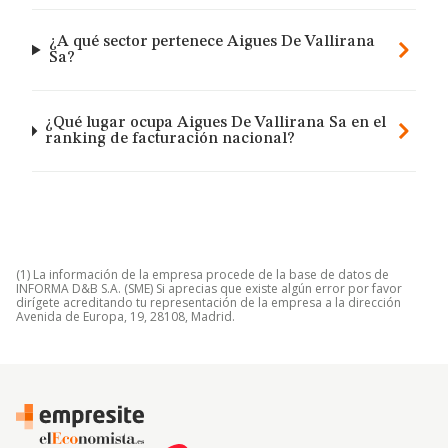
¿A qué sector pertenece Aigues De Vallirana
Sa?
¿Qué lugar ocupa Aigues De Vallirana Sa en el
ranking de facturación nacional?
(1) La información de la empresa procede de la base de datos de
INFORMA D&B S.A. (SME) Si aprecias que existe algún error por favor
dirígete acreditando tu representación de la empresa a la dirección
Avenida de Europa, 19, 28108, Madrid.