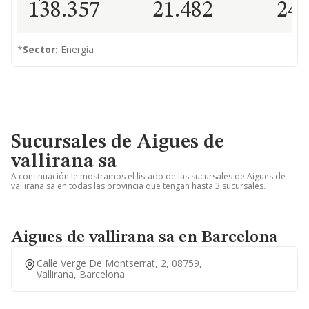
138.357
21.482
24
*
Sector:
Energía
Sucursales de Aigues de
vallirana sa
A continuación le mostramos el listado de las sucursales de Aigues de
vallirana sa en todas las provincia que tengan hasta 3 sucursales.
Aigues de vallirana sa en Barcelona
Calle Verge De Montserrat, 2, 08759,
Vallirana, Barcelona