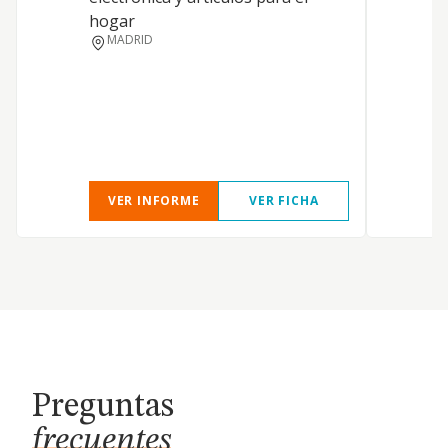
hogar
MADRID
VER INFORME
VER FICHA
Preguntas
frecuentes