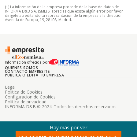
(1) La información de la empresa procede de la base de datos de
INFORMA D&B S.A. (SME) Si aprecias que existe algún error por favor
dirígete acreditando tu representación de la empresa a la dirección
Avenida de Europa, 19, 28108, Madrid.
Información ofrecida por
QUIENES SOMOS
CONTACTO EMPRESITE
PUBLICA O EDITA TU EMPRESA
Legal
Politica de Cookies
Configuracion de Cookies
Politica de privacidad
INFORMA D&B © 2024. Todos los derechos reservados
Hay más por ver