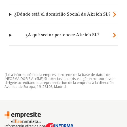
¿Dónde está el domicilio Social de Akrich Sl.?
¿A qué sector pertenece Akrich Sl.?
(1) La información de la empresa procede de la base de datos de
INFORMA D&B S.A. (SME) Si aprecias que existe algún error por favor
dirígete acreditando tu representación de la empresa a la dirección
Avenida de Europa, 19, 28108, Madrid.
Información ofrecida por