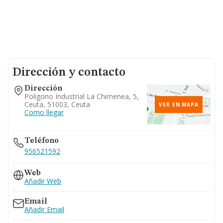
Dirección y contacto
Dirección
Poligono Industrial La Chimenea, 5,
Ceuta, 51003, Ceuta
VER EN MAPA
Como llegar
Teléfono
956521592
Web
Añadir Web
Email
Añadir Email