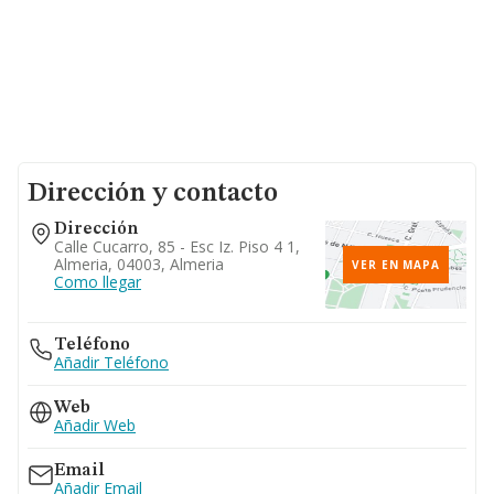
Dirección y contacto
Dirección
Calle Cucarro, 85 - Esc Iz. Piso 4 1,
Almeria, 04003, Almeria
VER EN MAPA
Como llegar
Teléfono
Añadir Teléfono
Web
Añadir Web
Email
Añadir Email