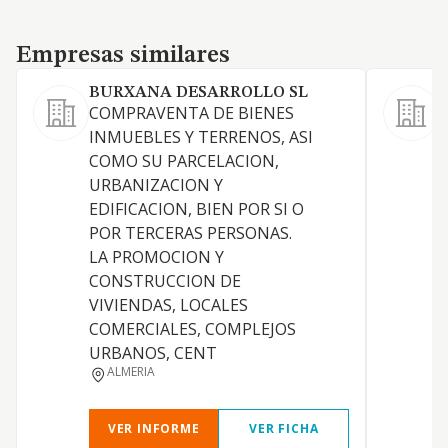
Empresas similares
Empresas similares
BURXANA DESARROLLO SL
COMPRAVENTA DE BIENES
A
INMUEBLES Y TERRENOS, ASI
COMO SU PARCELACION,
URBANIZACION Y
EDIFICACION, BIEN POR SI O
E
POR TERCERAS PERSONAS.
LA PROMOCION Y
CONSTRUCCION DE
VIVIENDAS, LOCALES
COMERCIALES, COMPLEJOS
I
URBANOS, CENT
ALMERIA
VER INFORME
VER FICHA