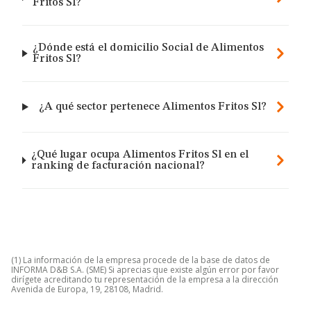
Fritos Sl?
¿Dónde está el domicilio Social de Alimentos
Fritos Sl?
¿A qué sector pertenece Alimentos Fritos Sl?
¿Qué lugar ocupa Alimentos Fritos Sl en el
ranking de facturación nacional?
(1) La información de la empresa procede de la base de datos de
INFORMA D&B S.A. (SME) Si aprecias que existe algún error por favor
dirígete acreditando tu representación de la empresa a la dirección
Avenida de Europa, 19, 28108, Madrid.