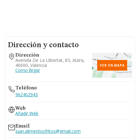
Dirección y contacto
Dirección
Avenida De La Llibertat, 83, Alzira,
46600, Valencia
VER EN MAPA
Como llegar
Teléfono
962402943
Web
Añadir Web
Email
juan.alimentosfritos@gmail.com