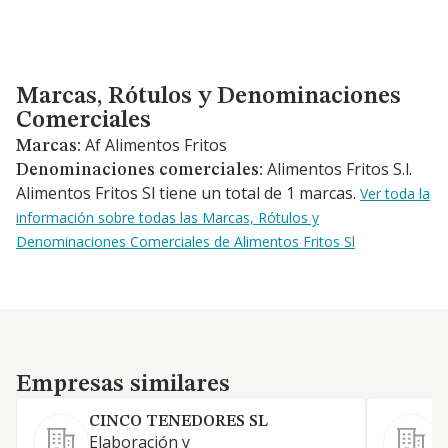
Marcas, Rótulos y Denominaciones Comerciales
Marcas, Rótulos y Denominaciones
Comerciales
Af Alimentos Fritos
Marcas:
Alimentos Fritos S.l.
Denominaciones comerciales:
Alimentos Fritos Sl tiene un total de 1 marcas.
Ver toda la
información sobre todas las Marcas, Rótulos y
Denominaciones Comerciales de Alimentos Fritos Sl
Empresas similares
Empresas similares
CINCO TENEDORES SL
Elaboración y