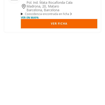
de maquinaria industrial.
Pol. Ind. Mata Rocafonda Cala
Madrona, 20, Mataro
Barcelona, Barcelona
Coincidencia encontrada en ficha
VER EN MAPA
VER FICHA