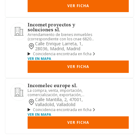
VER FICHA
Incomet proyectos y
soluciones sl.
Arrendamiento de bienes inmuebles
(correspondiente con los cnae 6820
alquiler de bienes inmobiliari...
Calle Enrique Larreta, 1,
28036, Madrid, Madrid
Coincidencia encontrada en ficha
VER EN MAPA
VER FICHA
Incomelec europe sl.
La compra, venta, importación,
comercialización, exportación,
distribución, instalación, agenciamie...
Calle Mantilla, 2, 47001,
Valladolid, Valladolid
Coincidencia encontrada en ficha
VER EN MAPA
VER FICHA