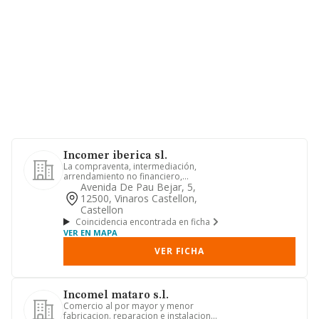
Incomer iberica sl.
La compraventa, intermediación,
arrendamiento no financiero,
administración y explotación en
Avenida De Pau Bejar, 5,
cualqu...
12500, Vinaros Castellon,
Castellon
Coincidencia encontrada en ficha
VER EN MAPA
VER FICHA
Incomel mataro s.l.
Comercio al por mayor y menor
fabricacion. reparacion e instalacion