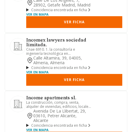
Calle De Los Angeles, 7,
28902, Getafe Madrid, Madrid
Coincidencia encontrada en ficha
VER EN MAPA
VER FICHA
Incomex lawyers sociedad
limitada.
Cnae 6910. 1. la consultoría e
ingeniería tecnológica en
telecomunicaciones, en informática, y
Calle Altamira, 39, 04005,
en s...
Almeria, Almeria
Coincidencia encontrada en ficha
VER EN MAPA
VER FICHA
Income apartments sl.
La construcción, compra, venta,
alquiler de viviendas, edificios, locales,
naves industriales y en ...
Avenida De La Llibertat, 29,
03610, Petrer Alicante,
Alicante
Coincidencia encontrada en ficha
VER EN MAPA