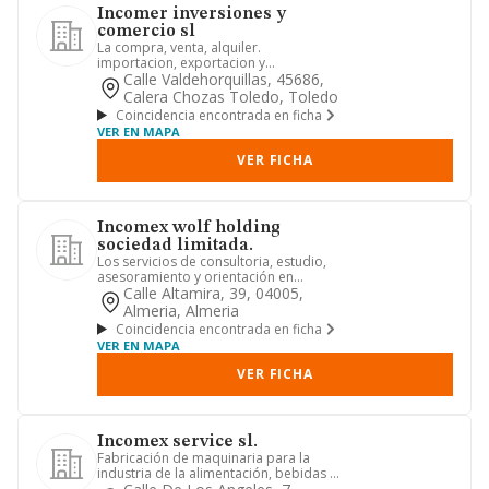
Incomer inversiones y
comercio sl
La compra, venta, alquiler.
importacion, exportacion y
comercializacion en general de
Calle Valdehorquillas, 45686,
medicamentos,...
Calera Chozas Toledo, Toledo
Coincidencia encontrada en ficha
VER EN MAPA
VER FICHA
Incomex wolf holding
sociedad limitada.
Los servicios de consultoria, estudio,
asesoramiento y orientación en
inversiones tanto nacionales ...
Calle Altamira, 39, 04005,
Almeria, Almeria
Coincidencia encontrada en ficha
VER EN MAPA
VER FICHA
Incomex service sl.
Fabricación de maquinaria para la
industria de la alimentación, bebidas y
tabaco. comercio al por m...