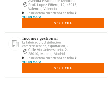
ajena, por contrata o admini...
Avenida Historiador Medicina
Prof. Lopez Piñero, 12, 46013,
Valencia, Valencia
Coincidencia encontrada en ficha
VER EN MAPA
VER FICHA
Incomer gestion sl
La fabricacion, distribucion,
comercializacion, exportacion,
importacion, almacenaje, distribucion
Calle Via Universitaria, 2,
...
28040, Madrid, Madrid
Coincidencia encontrada en ficha
VER EN MAPA
VER FICHA