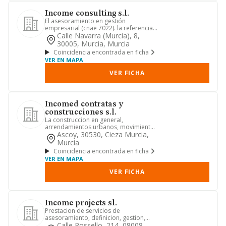
Income consulting s.l.
El asesoramiento en gestión
empresarial (cnae 7022). la referencia a
actividades profesionales a la...
Calle Navarra (murcia), 8,
30005, Murcia, Murcia
Coincidencia encontrada en ficha
VER EN MAPA
VER FICHA
Incomed contratas y
construcciones s.l.
La construccion en general,
arrendamientos urbanos, movimientos
y excavaciones de tierra, promocion...
Ascoy, 30530, Cieza Murcia,
Murcia
Coincidencia encontrada en ficha
VER EN MAPA
VER FICHA
Income projects sl.
Prestacion de servicios de
asesoramiento, definicion, gestion,
revision, seguimiento, evaluacion, d...
Calle Rossello, 214, 08008,