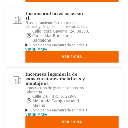
Income and taxes assessor,
sl
El asesoramiento fiscal, contable,
laboral, y de gestion empresarial. las
actividades integrantes d...
Calle Riera Gavarra, 24, 08360,
Canet Mar Barcelona,
Barcelona
Coincidencia encontrada en ficha
VER EN MAPA
VER FICHA
Incomesa ingenieria de
construcciones metalicas y
montaje sa
Construccion de grandes depositos,
caldereria.
Calle Del Tajo, 6, 28840,
Mejorada Campo Madrid,
Madrid
Coincidencia encontrada en ficha
VER EN MAPA
VER FICHA