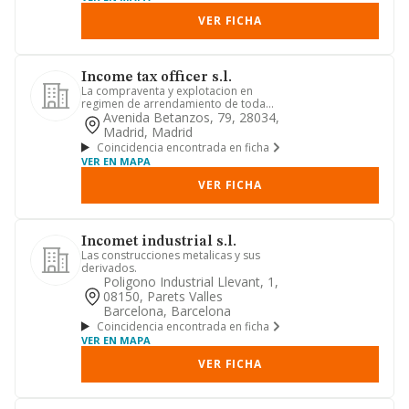
VER FICHA
Income tax officer s.l.
La compraventa y explotacion en
regimen de arrendamiento de toda
clase de bienes inmuebles y cualqu...
Avenida Betanzos, 79, 28034,
Madrid, Madrid
Coincidencia encontrada en ficha
VER EN MAPA
VER FICHA
Incomet industrial s.l.
Las construcciones metalicas y sus
derivados.
Poligono Industrial Llevant, 1,
08150, Parets Valles
Barcelona, Barcelona
Coincidencia encontrada en ficha
VER EN MAPA
VER FICHA