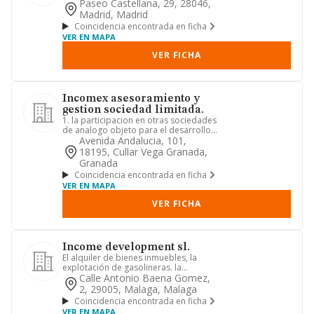
enajenacion de valores mobiliarios y ...
Paseo Castellana, 29, 28046,
Madrid, Madrid
Coincidencia encontrada en ficha
VER EN MAPA
VER FICHA
Incomex asesoramiento y
gestion sociedad limitada.
1. la participacion en otras sociedades
de analogo objeto para el desarrollo
propio de esta socieda...
Avenida Andalucia, 101,
18195, Cullar Vega Granada,
Granada
Coincidencia encontrada en ficha
VER EN MAPA
VER FICHA
Income development sl.
El alquiler de bienes inmuebles, la
explotación de gasolineras. la
construcción de todo tipo de edi...
Calle Antonio Baena Gomez,
2, 29005, Malaga, Malaga
Coincidencia encontrada en ficha
VER EN MAPA