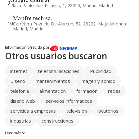
Google spain sl
9
Plaza Pablo Ruiz Picasso, 1, 28020, Madrid, Madrid
Mapfre tech sa.
10
Carretera Pozuelo De Alarcon, 52, 28222, Majadahonda
Madrid, Madrid
Informacion ofrecida por
Otros usuarios buscaron
internet
telecomunicaciones
Publicidad
Diseño
mantenimientos
imagen y sonido
telefonia
alimentación
formación
redes
diseño web
servicios informaticos
servicios a empresas
television
locutorios
industrias
construcciones
Leer más