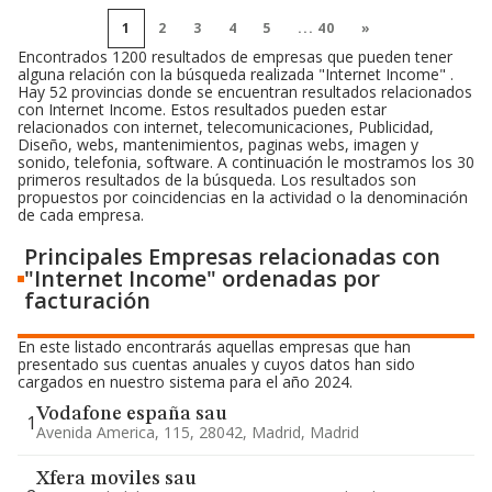
1
2
3
4
5
...
40
»
Encontrados 1200 resultados de empresas que pueden tener
alguna relación con la búsqueda realizada "Internet Income" .
Hay 52 provincias donde se encuentran resultados relacionados
con Internet Income. Estos resultados pueden estar
relacionados con internet, telecomunicaciones, Publicidad,
Diseño, webs, mantenimientos, paginas webs, imagen y
sonido, telefonia, software. A continuación le mostramos los 30
primeros resultados de la búsqueda. Los resultados son
propuestos por coincidencias en la actividad o la denominación
de cada empresa.
Principales Empresas relacionadas con
"Internet Income" ordenadas por
facturación
En este listado encontrarás aquellas empresas que han
presentado sus cuentas anuales y cuyos datos han sido
cargados en nuestro sistema para el año 2024.
Vodafone españa sau
1
Avenida America, 115, 28042, Madrid, Madrid
Xfera moviles sau