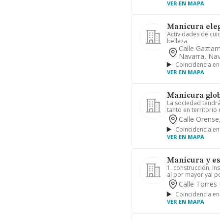
VER EN MAPA
Manicura eleg
Actividades de cui
belleza
Calle Gaztam
Navarra, Nav
Coincidencia en
VER EN MAPA
Manicura glob
La sociedad tendrá
tanto en territorio
Calle Orense
Coincidencia en
VER EN MAPA
Manicura y est
1. construcción, i
al por mayor yal po
Calle Torres
Coincidencia en
VER EN MAPA