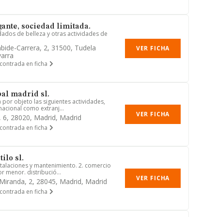
ante, sociedad limitada.
dados de belleza y otras actividades de
bide-Carrera, 2, 31500, Tudela
VER FICHA
arra
contrada en ficha
al madrid sl.
 por objeto las siguientes actividades,
 nacional como extranj...
VER FICHA
, 6, 28020, Madrid, Madrid
contrada en ficha
ilo sl.
nstalaciones y mantenimiento. 2. comercio
r menor. distribució...
VER FICHA
 Miranda, 2, 28045, Madrid, Madrid
contrada en ficha