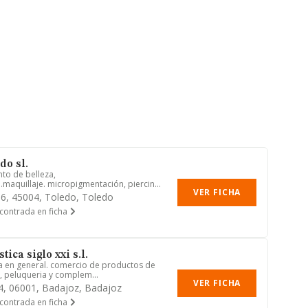
do sl.
to de belleza,
a.maquillaje. micropigmentación, piercing,
VER FICHA
, 6, 45004, Toledo, Toledo
contrada en ficha
ica siglo xxi s.l.
za en general. comercio de productos de
a, peluqueria y complem...
VER FICHA
14, 06001, Badajoz, Badajoz
contrada en ficha