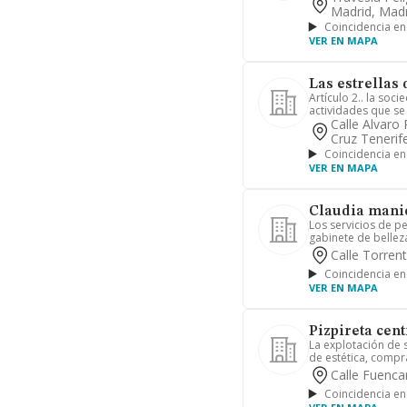
Madrid, Madr
Coincidencia en
VER EN MAPA
Las estrellas 
Artículo 2.. la soc
actividades que se 
Calle Alvaro
Cruz Tenerif
Coincidencia en
VER EN MAPA
Claudia manic
Los servicios de pe
gabinete de belleza
Calle Torrent
Coincidencia en
VER EN MAPA
Pizpireta cent
La explotación de s
de estética, compr
Calle Fuenca
Coincidencia en