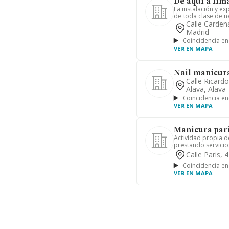
De aqui a lim
La instalación y e
de toda clase de ne
Calle Carden
Madrid
Coincidencia en
VER EN MAPA
Nail manicura
Calle Ricardo
Alava, Alava
Coincidencia en
VER EN MAPA
Manicura paris
Actividad propia d
prestando servicios
Calle Paris,
Coincidencia en
VER EN MAPA