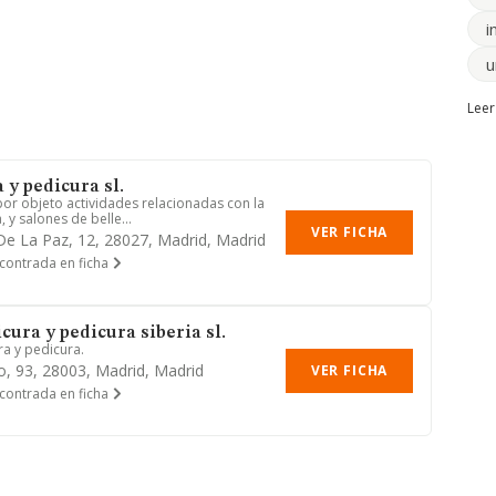
i
u
Leer
 y pedicura sl.
por objeto actividades relacionadas con la
 y salones de belle...
VER FICHA
 De La Paz, 12, 28027, Madrid, Madrid
contrada en ficha
cura y pedicura siberia sl.
ra y pedicura.
o, 93, 28003, Madrid, Madrid
VER FICHA
contrada en ficha