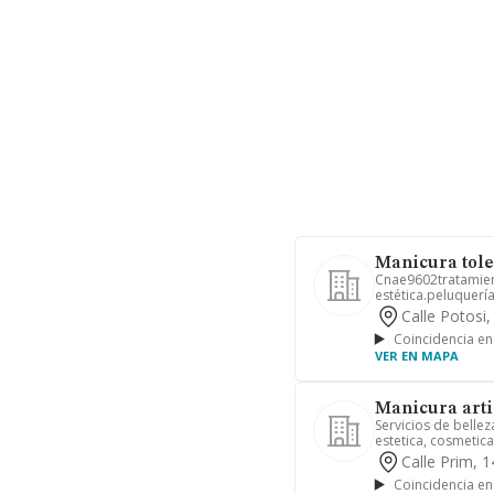
Manicura tole
Cnae9602tratamien
estética.peluquerí
tatoo,...
Calle Potosi
Coincidencia en
VER EN MAPA
Manicura artist
Servicios de belle
estetica, cosmetic
Calle Prim, 
Coincidencia en