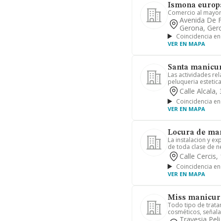
Ismona europa
Comercio al mayor
Avenida De F
Gerona, Ger
Coincidencia en
VER EN MAPA
Santa manicur
Las actividades re
peluqueria estetica
Calle Alcala,
Coincidencia en
VER EN MAPA
Locura de man
La instalacion y e
de toda clase de ne
Calle Cercis,
Coincidencia en
VER EN MAPA
Miss manicura
Todo tipo de trat
cosméticos, señala
Travesia Pel