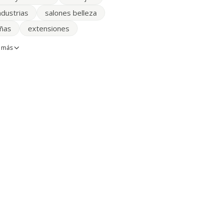
ndustrias
salones belleza
ñas
extensiones
 más