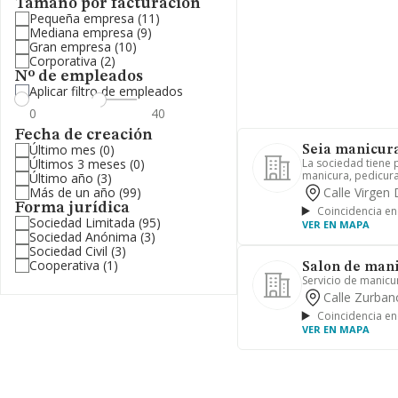
Tamaño por facturación
Pequeña empresa
(11)
Mediana empresa
(9)
Gran empresa
(10)
Corporativa
(2)
Nº de empleados
Aplicar filtro de empleados
Fecha de creación
Último mes
(0)
Seia manicura
Últimos 3 meses
(0)
La sociedad tiene 
manicura, pedicura,
Último año
(3)
Más de un año
(99)
Calle Virgen
Forma jurídica
Coincidencia en
Sociedad Limitada
(95)
VER EN MAPA
Sociedad Anónima
(3)
Sociedad Civil
(3)
Cooperativa
(1)
Salon de mani
Servicio de manicu
Calle Zurban
Coincidencia en
VER EN MAPA