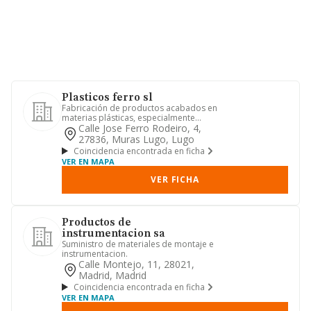
Plasticos ferro sl
Fabricación de productos acabados en
materias plásticas, especialmente
tuberías y repuestos para la...
Calle Jose Ferro Rodeiro, 4,
27836, Muras Lugo, Lugo
Coincidencia encontrada en ficha
VER EN MAPA
VER FICHA
Productos de
instrumentacion sa
Suministro de materiales de montaje e
instrumentacion.
Calle Montejo, 11, 28021,
Madrid, Madrid
Coincidencia encontrada en ficha
VER EN MAPA