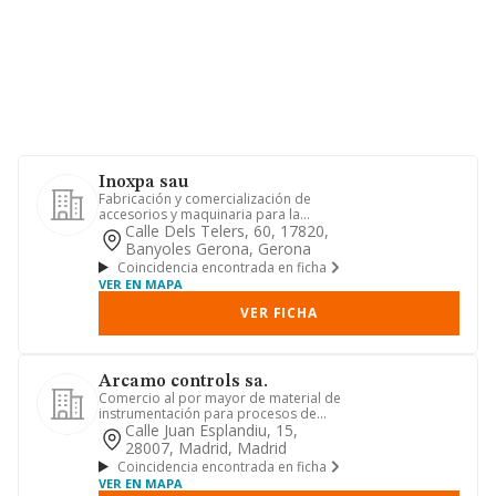
Inoxpa sau
Fabricación y comercialización de
accesorios y maquinaria para la
industria alimentaria, enológica,...
Calle Dels Telers, 60, 17820,
Banyoles Gerona, Gerona
Coincidencia encontrada en ficha
VER EN MAPA
VER FICHA
Arcamo controls sa.
Comercio al por mayor de material de
instrumentación para procesos de
control y valvulería.
Calle Juan Esplandiu, 15,
28007, Madrid, Madrid
Coincidencia encontrada en ficha
VER EN MAPA