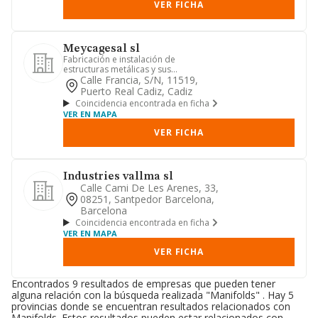
VER FICHA
Meycagesal sl
Fabricación e instalación de
estructuras metálicas y sus
componentes
Calle Francia, S/n, 11519,
Puerto Real Cadiz, Cadiz
Coincidencia encontrada en ficha
VER EN MAPA
VER FICHA
Industries vallma sl
Calle Cami De Les Arenes, 33,
08251, Santpedor Barcelona,
Barcelona
Coincidencia encontrada en ficha
VER EN MAPA
VER FICHA
Encontrados 9 resultados de empresas que pueden tener
alguna relación con la búsqueda realizada "Manifolds" . Hay 5
provincias donde se encuentran resultados relacionados con
Manifolds. Estos resultados pueden estar relacionados con