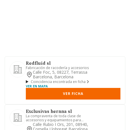
Redfluid sl
Fabricación de racodería y accesorios
Calle Foc, 5, 08227, Terrassa
Barcelona, Barcelona
Coincidencia encontrada en ficha
VER EN MAPA
VER FICHA
Exclusivas hernna sl
La compraventa de toda clase de
accesorios y equipamientos para
maquinaria e industria del plastico
Calle Rubio I Ors, 201, 08940,
Cornella Llobregat Barcelona,