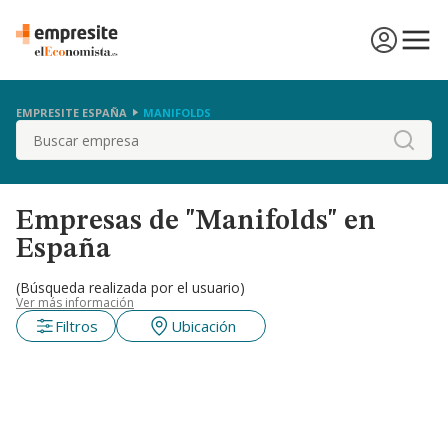
EMPRESITE ESPAÑA
MANIFOLDS
Buscar
Empresas de "Manifolds" en
España
(Búsqueda realizada por el usuario)
Ver más información
Filtros
Ubicación