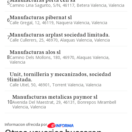
Manufacturas porta celi sa
5
Camino Liria Sagunto, S/n, 46117, Betera Valencia, Valencia
Manufacturas pibernat sl
6
Calle Gregal, 12, 46119, Naquera Valencia, Valencia
Manufacturas arplast sociedad limitada.
7
Calle Cullerers, 25, 46970, Alaquas Valencia, Valencia
Manufacturas alos sl
8
Camino Dels Mollons, 180, 46970, Alaquas Valencia,
Valencia
Unit, tornilleria y mecanizados, sociedad
9
limitada.
Calle Utiel, 50, 46901, Torrent Valencia, Valencia
Manufacturas metalicas paymor sl
10
Avenida Del Maestrat, 29, 46131, Bonrepos Mirambell
Valencia, Valencia
Informacion ofrecida por