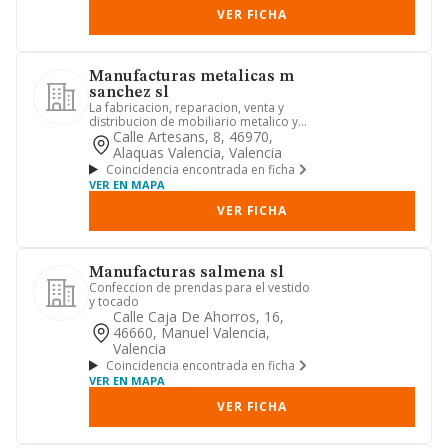
VER FICHA
Manufacturas metalicas m
sanchez sl
La fabricacion, reparacion, venta y
distribucion de mobiliario metalico y
sus accesorios, articulos...
Calle Artesans, 8, 46970,
Alaquas Valencia, Valencia
Coincidencia encontrada en ficha
VER EN MAPA
VER FICHA
Manufacturas salmena sl
Confeccion de prendas para el vestido
y tocado
Calle Caja De Ahorros, 16,
46660, Manuel Valencia,
Valencia
Coincidencia encontrada en ficha
VER EN MAPA
VER FICHA