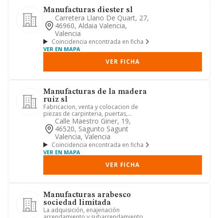
Manufacturas diester sl
Carretera Llano De Quart, 27,
46960, Aldaia Valencia,
Valencia
Coincidencia encontrada en ficha
VER EN MAPA
VER FICHA
Manufacturas de la madera
ruiz sl
Fabricacion, venta y colocacion de
piezas de carpinteria, puertas,
ventanas, marcos, molduras, pers...
Calle Maestro Giner, 19,
46520, Sagunto Sagunt
Valencia, Valencia
Coincidencia encontrada en ficha
VER EN MAPA
VER FICHA
Manufacturas arabesco
sociedad limitada
La adquisición, enajenación
arrendamiento y subarrendamiento