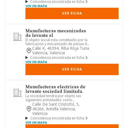
Coincidencia encontrada en ficha
VER EN MAPA
VER FICHA
Manufacturas mecanizadas
de levante sl
El objeto social esta constituido por la
fabricacion y mecanizado de piezas de
hierro, laton, acero...
Calle K, 46394, Riba Roja Turia
Valencia, Valencia
Coincidencia encontrada en ficha
VER EN MAPA
VER FICHA
Manufacturas electricas de
levante sociedad limitada.
La sociedad tendrá por objeto las
siguientes actividades: como
actividades principales: 1) (cnae 33...
Calle De Sant Cristofol, 5,
46266, Antella Valencia,
Valencia
Coincidencia encontrada en ficha
VER EN MAPA