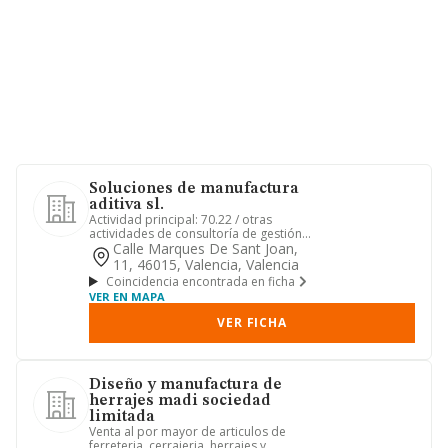
Soluciones de manufactura
aditiva sl.
Actividad principal: 70.22 / otras
actividades de consultoría de gestión
empresarial. otras activid...
Calle Marques De Sant Joan,
11, 46015, Valencia, Valencia
Coincidencia encontrada en ficha
VER EN MAPA
VER FICHA
Diseño y manufactura de
herrajes madi sociedad
limitada
Venta al por mayor de articulos de
ferreteria, cerrajeria, herrajes y