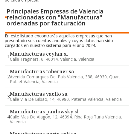
Principales Empresas de Valencia
relacionadas con "Manufactura"
ordenadas por facturación
En este listado encontrarás aquellas empresas que han
presentado sus cuentas anuales y cuyos datos han sido
cargados en nuestro sistema para el año 2024.
Manufacturas ceylan sl
1
Calle Traginers, 6, 46014, Valencia, Valencia
Manufacturas taberner sa
2
Avenida Comarques Del Pais Valencia, 338, 46930, Quart
Poblet Valencia, Valencia
Manufacturas vaello sa
3
Calle Vila De Bilbao, 14, 46980, Paterna Valencia, Valencia
Manufacturas paulowsky sl
4
Calle Mas De Alagon, 12, 46394, Riba Roja Turia Valencia,
Valencia