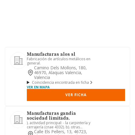
Manufacturas alos sl
Fabricación de artículos metálicos en
general.
Camino Dels Mollons, 180,
46970, Alaquas Valencia,
Valencia
Coincidencia encontrada en ficha
VER EN MAPA
VER FICHA
Manufacturas gandia
sociedad limitada.
). actividad principal: - la carpintería y
cerrajería (cnae 4332). b). otras
actividades: - la expl...
Calle Els Pellers, 13, 46723,