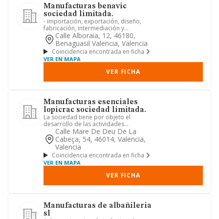
Manufacturas benavic
sociedad limitada.
- importación, exportación, diseño,
fabricación, intermediación y
comercialización al por menor y m...
Calle Alboraia, 12, 46180,
Benaguasil Valencia, Valencia
Coincidencia encontrada en ficha
VER EN MAPA
VER FICHA
Manufacturas esenciales
lopicrac sociedad limitada.
La sociedad tiene por objeto el
desarrollo de las actividades
correspondientes a los siguientes
Calle Mare De Deu De La
cód...
Cabeça, 54, 46014, Valencia,
Valencia
Coincidencia encontrada en ficha
VER EN MAPA
VER FICHA
Manufacturas de albañileria
sl