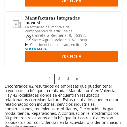
VER FICHA
Manufacturas integradas
neva sl
La actividad del montaje de
componentes de articulos de
cerrajeria, electronicos y circuitos
Carretera Requena, 9, 46392,
integr...
Siete Aguas Valencia, Valencia
Coincidencia encontrada en ficha
VER EN MAPA
VER FICHA
1
2
3
»
Encontrados 82 resultados de empresas que pueden tener
alguna con la búsqueda realizada "Manufactura" en Valencia.
Hay 43 localidades donde se encuentran resultados
relacionados con Manufactura. Estos resultados pueden estar
relacionados con industrias, servicios industriales,
construcciones, mueblerias, mobiliarios, Decoración, hogar,
moda, tienda, Reparaciones. A continuación le mostramos los
30 primeros resultados de la búsqueda. Los resultados son
propuestos por coincidencias en la actividad o la denominación
de cada empresa.