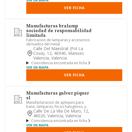
VER EN MAPA
VER FICHA
Manufacturas bralamp
sociedad de responsabilidad
limitada
Fabricacion de lamparas y accesorios
derivados del metal.
Calle Del Maestrat (pol La
Cova), 12, 46940, Manises
Valencia, Valencia
Coincidencia encontrada en ficha
VER EN MAPA
VER FICHA
Manufacturas galvez piquer
sl
Manufacturacion de apliques para
bano, lamparas, focos halogenos, y
articulos de ferreteria
Calle De La Vila De Muro, 12,
46020, Valencia, Valencia
Coincidencia encontrada en ficha
VER EN MAPA