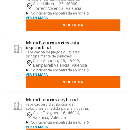
metalisteria.
Calle Llibrers, 23, 46900,
Torrent Valencia, Valencia
Coincidencia encontrada en ficha
VER EN MAPA
VER FICHA
Manufacturas artesania
española sl
Fabricación de juegos y juguetes,
principalmente de peluches.
Calle Alqueria, 26, 46469,
Beniparrell Valencia, Valencia
Coincidencia encontrada en ficha
VER EN MAPA
VER FICHA
Manufacturas ceylan sl
Fabricación y distribución de
soluciones a medida para la industria
alimentaria (aromas, precocinad...
Calle Traginers, 6, 46014,
Valencia, Valencia
Coincidencia encontrada en ficha
VER EN MAPA