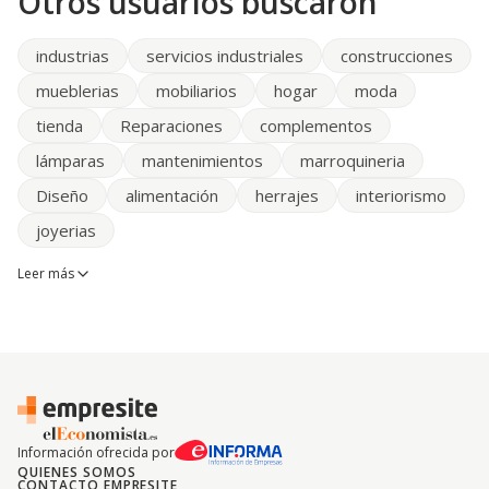
Otros usuarios buscaron
industrias
servicios industriales
construcciones
mueblerias
mobiliarios
hogar
moda
tienda
Reparaciones
complementos
lámparas
mantenimientos
marroquineria
Diseño
alimentación
herrajes
interiorismo
joyerias
Leer más
Información ofrecida por
QUIENES SOMOS
CONTACTO EMPRESITE