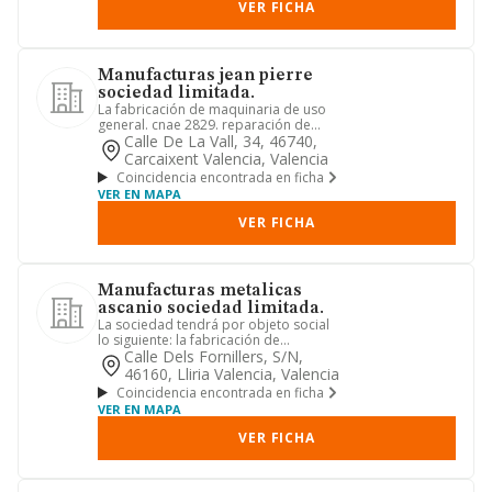
VER FICHA
Manufacturas jean pierre
sociedad limitada.
La fabricación de maquinaria de uso
general. cnae 2829. reparación de
maquinaria cnae 3312. comerci...
Calle De La Vall, 34, 46740,
Carcaixent Valencia, Valencia
Coincidencia encontrada en ficha
VER EN MAPA
VER FICHA
Manufacturas metalicas
ascanio sociedad limitada.
La sociedad tendrá por objeto social
lo siguiente: la fabricación de
herramientas y artículos acaba...
Calle Dels Fornillers, S/n,
46160, Lliria Valencia, Valencia
Coincidencia encontrada en ficha
VER EN MAPA
VER FICHA