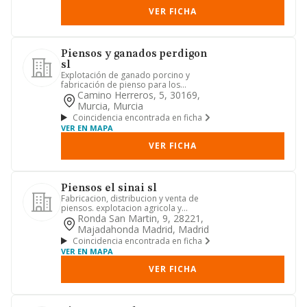
VER FICHA
Piensos y ganados perdigon
sl
Explotación de ganado porcino y
fabricación de pienso para los
animales.
Camino Herreros, 5, 30169,
Murcia, Murcia
Coincidencia encontrada en ficha
VER EN MAPA
VER FICHA
Piensos el sinai sl
Fabricacion, distribucion y venta de
piensos. explotacion agricola y
ganadera, distribucion y venta...
Ronda San Martin, 9, 28221,
Majadahonda Madrid, Madrid
Coincidencia encontrada en ficha
VER EN MAPA
VER FICHA