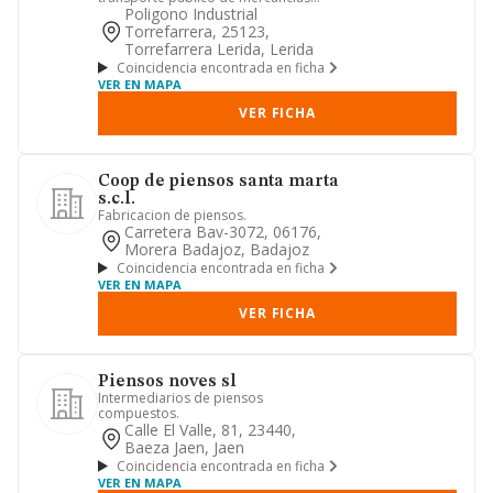
incluso peligrosas, transita...
Poligono Industrial
Torrefarrera, 25123,
Torrefarrera Lerida, Lerida
Coincidencia encontrada en ficha
VER EN MAPA
VER FICHA
Coop de piensos santa marta
s.c.l.
Fabricacion de piensos.
Carretera Bav-3072, 06176,
Morera Badajoz, Badajoz
Coincidencia encontrada en ficha
VER EN MAPA
VER FICHA
Piensos noves sl
Intermediarios de piensos
compuestos.
Calle El Valle, 81, 23440,
Baeza Jaen, Jaen
Coincidencia encontrada en ficha
VER EN MAPA