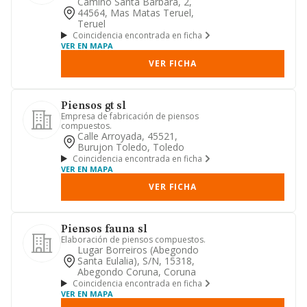
Camino Santa Barbara, 2,
44564, Mas Matas Teruel,
Teruel
Coincidencia encontrada en ficha
VER EN MAPA
VER FICHA
Piensos gt sl
Empresa de fabricación de piensos
compuestos.
Calle Arroyada, 45521,
Burujon Toledo, Toledo
Coincidencia encontrada en ficha
VER EN MAPA
VER FICHA
Piensos fauna sl
Elaboración de piensos compuestos.
Lugar Borreiros (abegondo
Santa Eulalia), S/n, 15318,
Abegondo Coruna, Coruna
Coincidencia encontrada en ficha
VER EN MAPA