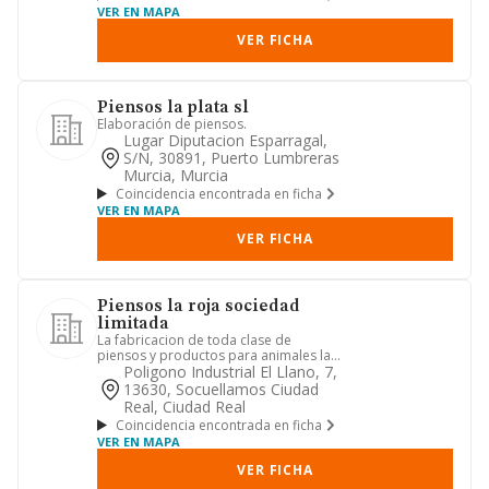
VER EN MAPA
VER FICHA
Piensos la plata sl
Elaboración de piensos.
Lugar Diputacion Esparragal,
S/n, 30891, Puerto Lumbreras
Murcia, Murcia
Coincidencia encontrada en ficha
VER EN MAPA
VER FICHA
Piensos la roja sociedad
limitada
La fabricacion de toda clase de
piensos y productos para animales la
transformacion y elaboracion d...
Poligono Industrial El Llano, 7,
13630, Socuellamos Ciudad
Real, Ciudad Real
Coincidencia encontrada en ficha
VER EN MAPA
VER FICHA