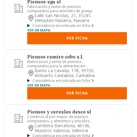
Piensos-ega sl
Fabricación y venta de piensos
compuestos para animales de granja.
Calle San Nicolas, 21, 31241,
Metauten Navarra, Navarra
Coincidencia encontrada en ficha
VER EN MAPA
VER FICHA
Piensos ramiro cobo s.l.
Elaboracion y venta de piensos
compuestos para la alimentacion
animal, cereales y, en general, alim...
Barrio La Cavada, 178, 39720,
Riotuerto Cantabria, Cantabria
Coincidencia encontrada en ficha
VER EN MAPA
VER FICHA
Piensos y cereales desco sl
Comercio al por mayor de piensos
compuestos, y alimentos y artículos
para animales de compañía
Carretera Barcelona, 46136,
Museros Valencia, Valencia
Coincidencia encontrada en ficha