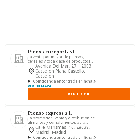
Pienso euroports sl
La venta por mayor de piensos,
cereales y toda clase de productos
agropecuarios
Avenida Del Mar, 27, 12003,
Castellon Plana Castello,
Castellon
Coincidencia encontrada en ficha
VER EN MAPA
VER FICHA
Pienso express s.l.
La promocion, venta y distribucion de
alimentos y complementos para
animales de compania y equidos.
Calle Marismas, 16, 28038,
Madrid, Madrid
Coincidencia encontrada en ficha