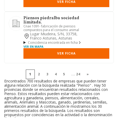
VER FICHA
Piensos piedralba sociedad
limitada.
Cnae 1091- fabricación de piensos
compuestos para el consumo animal
Lugar Miudeira, S/n, 33758,
Franco Asturias, Asturias
Coincidencia encontrada en ficha
VER EN MAPA
VER FICHA
1
2
3
4
5
...
24
»
Encontrados 700 resultados de empresas que pueden tener
alguna relación con la búsqueda realizada "Pienso" . Hay 50
provincias donde se encuentran resultados relacionados con
Pienso. Estos resultados pueden estar relacionados con
agricultura y ganaderia, piensos, alimentación, cereales,
animals, Animales y Mascotas, ganado, jardinerías, semillas,
alimentación animal. A continuación le mostramos los 30
primeros resultados de la búsqueda. Los resultados son
propuestos por coincidencias en la actividad o la denominación