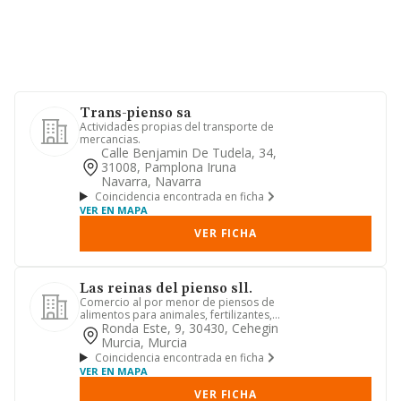
Trans-pienso sa
Actividades propias del transporte de
mercancias.
Calle Benjamin De Tudela, 34,
31008, Pamplona Iruna
Navarra, Navarra
Coincidencia encontrada en ficha
VER EN MAPA
VER FICHA
Las reinas del pienso sll.
Comercio al por menor de piensos de
alimentos para animales, fertilizantes,
semillas, plantas y flo...
Ronda Este, 9, 30430, Cehegin
Murcia, Murcia
Coincidencia encontrada en ficha
VER EN MAPA
VER FICHA