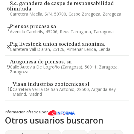
S.c. ganadera de caspe de responsabilidad
6
limitada
Carretera Maella, S/n, 50700, Caspe Zaragoza, Zaragoza
Piensos procasa sa
7
Avenida Cambrils, 43206, Reus Tarragona, Tarragona
Pig livestock union sociedad anonima.
8
Carretera Vall D'aran, 25126, Almenar Lerida, Lerida
Aragonesa de piensos, sa
9
Calle Autovia De Logroño (zaragoza), 50011, Zaragoza,
Zaragoza
Visan industrias zootecnicas sl
10
Carretera Velilla De San Antonio, 28500, Arganda Rey
Madrid, Madrid
Informacion ofrecida por
Otros usuarios buscaron