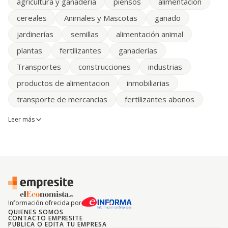
agricultura y ganaderia
piensos
alimentación
cereales
Animales y Mascotas
ganado
jardinerías
semillas
alimentación animal
plantas
fertilizantes
ganaderías
Transportes
construcciones
industrias
productos de alimentacion
inmobiliarias
transporte de mercancias
fertilizantes abonos
Leer más
Información ofrecida por
QUIENES SOMOS
CONTACTO EMPRESITE
PUBLICA O EDITA TU EMPRESA