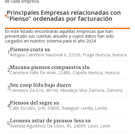
de cada empresa.
Principales Empresas relacionadas con
"Pienso" ordenadas por facturación
En este listado encontrarás aquellas empresas que han
presentado sus cuentas anuales y cuyos datos han sido
cargados en nuestro sistema para el año 2024.
Piensos costa sa
1
Antigua Carretera Nacional Ii, 22520, Fraga Huesca, Huesca
Mazana piensos compuestos slu
2
Carretera Valle De Aran, 22480, Capella Huesca, Huesca
Soc coop ltda bajo duero
3
Carretera Za-610, 49150, Moraleja Vino Zamora, Zamora
Piensos del segre sa
4
Calle Escoles, S/n, 25600, Balaguer Lerida, Lerida
Leonesa astur de piensos-lesa sa
5
Avenida Agustinos De Leon, 41, 24009, Leon, Leon