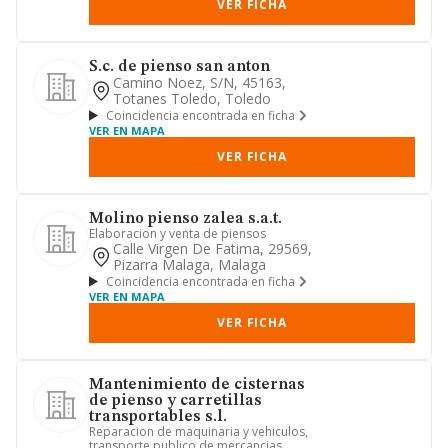
VER FICHA
S.c. de pienso san anton
Camino Noez, S/n, 45163,
Totanes Toledo, Toledo
Coincidencia encontrada en ficha
VER EN MAPA
VER FICHA
Molino pienso zalea s.a.t.
Elaboracion y venta de piensos
Calle Virgen De Fatima, 29569,
Pizarra Malaga, Malaga
Coincidencia encontrada en ficha
VER EN MAPA
VER FICHA
Mantenimiento de cisternas
de pienso y carretillas
transportables s.l.
Reparacion de maquinaria y vehiculos,
transporte publico de mercancias