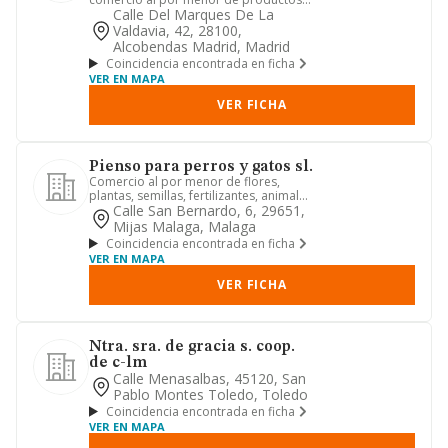
dirigidos a ninos, sistem...
Calle Del Marques De La
Valdavia, 42, 28100,
Alcobendas Madrid, Madrid
Coincidencia encontrada en ficha
VER EN MAPA
VER FICHA
Pienso para perros y gatos sl.
Comercio al por menor de flores,
plantas, semillas, fertilizantes, animales
de compañia y alimentos...
Calle San Bernardo, 6, 29651,
Mijas Malaga, Malaga
Coincidencia encontrada en ficha
VER EN MAPA
VER FICHA
Ntra. sra. de gracia s. coop.
de c-lm
Calle Menasalbas, 45120, San
Pablo Montes Toledo, Toledo
Coincidencia encontrada en ficha
VER EN MAPA