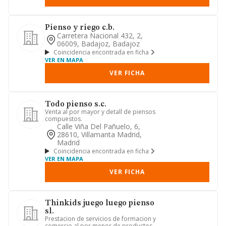
Pienso y riego c.b.
Carretera Nacional 432, 2,
06009, Badajoz, Badajoz
Coincidencia encontrada en ficha
VER EN MAPA
VER FICHA
Todo pienso s.c.
Venta al por mayor y detall de piensos
compuestos.
Calle Viña Del Pañuelo, 6,
28610, Villamanta Madrid,
Madrid
Coincidencia encontrada en ficha
VER EN MAPA
VER FICHA
Thinkids juego luego pienso
sl.
Prestacion de servicios de formacion y
comercio al por menor de productos