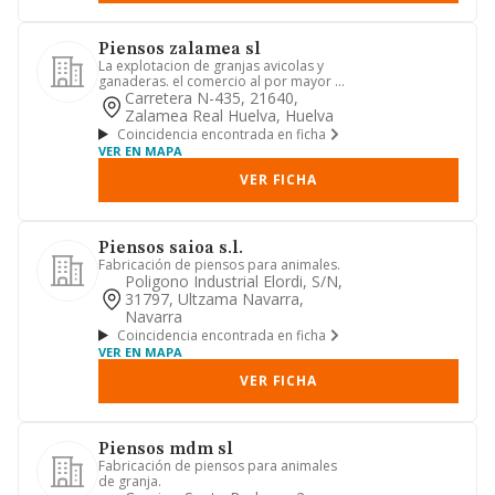
Piensos zalamea sl
La explotacion de granjas avicolas y
ganaderas. el comercio al por mayor y
menor de piensos y cerea...
Carretera N-435, 21640,
Zalamea Real Huelva, Huelva
Coincidencia encontrada en ficha
VER EN MAPA
VER FICHA
Piensos saioa s.l.
Fabricación de piensos para animales.
Poligono Industrial Elordi, S/n,
31797, Ultzama Navarra,
Navarra
Coincidencia encontrada en ficha
VER EN MAPA
VER FICHA
Piensos mdm sl
Fabricación de piensos para animales
de granja.