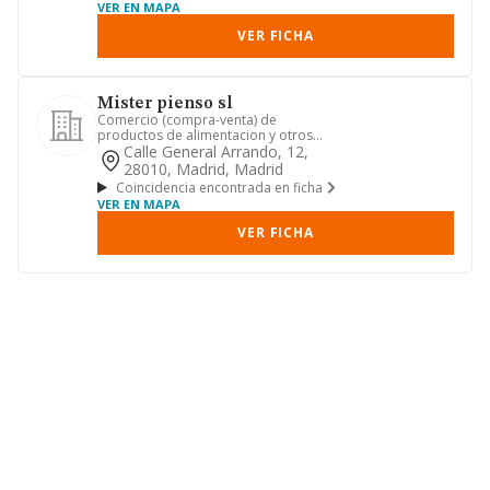
VER EN MAPA
VER FICHA
Mister pienso sl
Comercio (compra-venta) de
productos de alimentacion y otros
articulos para animales. prestacion
Calle General Arrando, 12,
de...
28010, Madrid, Madrid
Coincidencia encontrada en ficha
VER EN MAPA
VER FICHA