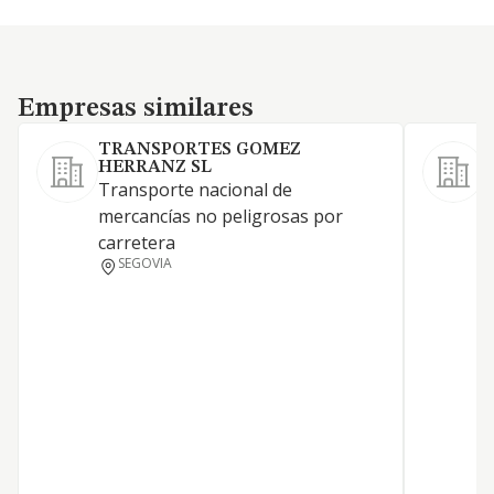
Empresas similares
Empresas similares
TRANSPORTES GOMEZ
HERRANZ SL
Transporte nacional de
mercancías no peligrosas por
carretera
G
SEGOVIA
a