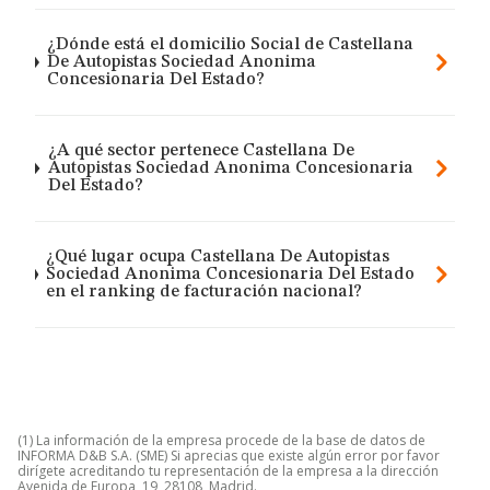
¿Dónde está el domicilio Social de Castellana
De Autopistas Sociedad Anonima
Concesionaria Del Estado?
¿A qué sector pertenece Castellana De
Autopistas Sociedad Anonima Concesionaria
Del Estado?
¿Qué lugar ocupa Castellana De Autopistas
Sociedad Anonima Concesionaria Del Estado
en el ranking de facturación nacional?
(1) La información de la empresa procede de la base de datos de
INFORMA D&B S.A. (SME) Si aprecias que existe algún error por favor
dirígete acreditando tu representación de la empresa a la dirección
Avenida de Europa, 19, 28108, Madrid.