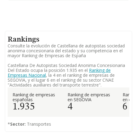
Rankings
Consulte la evolución de Castellana de autopistas sociedad
anonima concesionaria del estado y su competencia en el
mayor Ranking de Empresas de España
Castellana De Autopistas Sociedad Anonima Concesionaria
Del Estado ocupa la posición 1.935 en el
Ranking de
Empresas Nacional
, la 4 en el ranking de empresas de
SEGOVIA, y el lugar 6 en el ranking de su sector CNAE
"Actividades auxiliares del transporte terrestre".
Ranking de empresas
Ranking de empresas
Rankin
españolas
en SEGOVIA
en el 
1.935
4
6
*
Sector:
Transportes