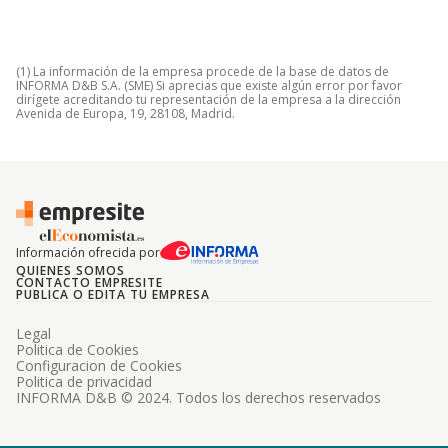
(1) La información de la empresa procede de la base de datos de
INFORMA D&B S.A. (SME) Si aprecias que existe algún error por favor
dirígete acreditando tu representación de la empresa a la dirección
Avenida de Europa, 19, 28108, Madrid.
Información ofrecida por
QUIENES SOMOS
CONTACTO EMPRESITE
PUBLICA O EDITA TU EMPRESA
Legal
Politica de Cookies
Configuracion de Cookies
Politica de privacidad
INFORMA D&B © 2024. Todos los derechos reservados