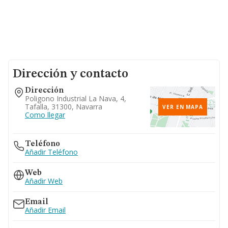
Dirección y contacto
Dirección
Poligono Industrial La Nava, 4,
Tafalla, 31300, Navarra
VER EN MAPA
Como llegar
Teléfono
Añadir Teléfono
Web
Añadir Web
Email
Añadir Email