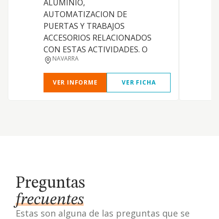
ALUMINIO,
d
AUTOMATIZACION DE
e
PUERTAS Y TRABAJOS
ACCESORIOS RELACIONADOS
CON ESTAS ACTIVIDADES. O
NAVARRA
VER INFORME
VER FICHA
Preguntas
frecuentes
Estas son alguna de las preguntas que se