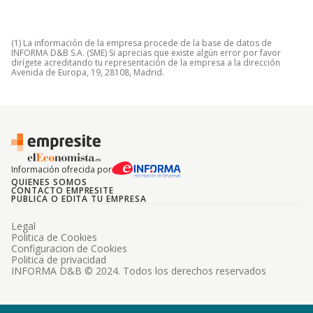
(1) La información de la empresa procede de la base de datos de
INFORMA D&B S.A. (SME) Si aprecias que existe algún error por favor
dirígete acreditando tu representación de la empresa a la dirección
Avenida de Europa, 19, 28108, Madrid.
Información ofrecida por
QUIENES SOMOS
CONTACTO EMPRESITE
PUBLICA O EDITA TU EMPRESA
Legal
Politica de Cookies
Configuracion de Cookies
Politica de privacidad
INFORMA D&B © 2024. Todos los derechos reservados