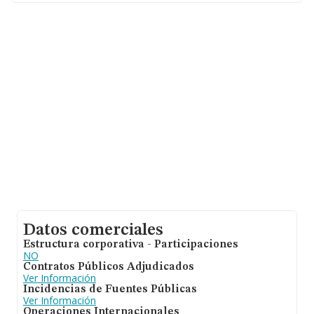
constitución es de 15 años. La media de empleados de
las empresas es de 4.
Datos comerciales
Estructura corporativa - Participaciones
NO
Contratos Públicos Adjudicados
Ver Información
Incidencias de Fuentes Públicas
Ver Información
Operaciones Internacionales