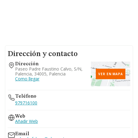
Dirección y contacto
Dirección
Paseo Padre Faustino Calvo, S/n,
Palencia, 34005, Palencia
VER EN MAPA
Como llegar
Teléfono
979716100
Web
Añadir Web
Email