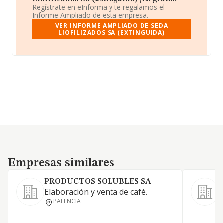
Regístrate en eInforma y te regalamos el
Informe Ampliado de esta empresa.
VER INFORME AMPLIADO DE SEDA
LIOFILIZADOS SA (EXTINGUIDA)
Empresas similares
Empresas similares
PRODUCTOS SOLUBLES SA
S
Elaboración y venta de café.
E
PALENCIA
c