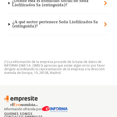
¿Dónde está el domicilio Social de Seda
Liofilizados Sa (extinguida)?
¿A qué sector pertenece Seda Liofilizados Sa
(extinguida)?
(1) La información de la empresa procede de la base de datos de
INFORMA D&B S.A. (SME) Si aprecias que existe algún error por favor
dirígete acreditando tu representación de la empresa a la dirección
Avenida de Europa, 19, 28108, Madrid.
Información ofrecida por
QUIENES SOMOS
CONTACTO EMPRESITE